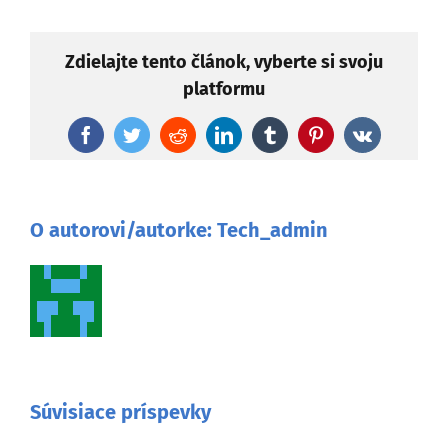
Zdielajte tento článok, vyberte si svoju
platformu
Facebook
Twitter
Reddit
LinkedIn
Tumblr
Pinterest
Vk
O autorovi/autorke:
Tech_admin
Súvisiace príspevky