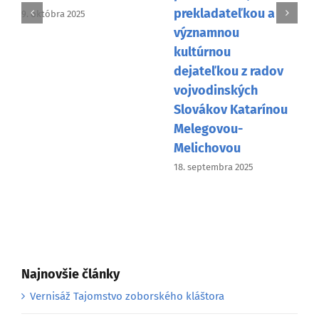
prekladateľkou a
9. októbra 2025
významnou
kultúrnou
dejateľkou z radov
vojvodinských
Slovákov Katarínou
Melegovou-
Melichovou
18. septembra 2025
Najnovšie články
Vernisáž Tajomstvo zoborského kláštora