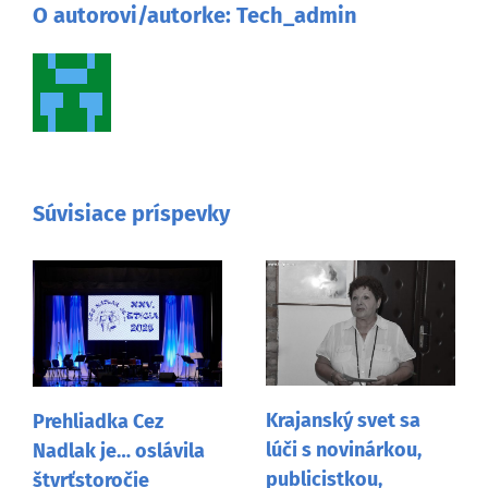
O autorovi/autorke:
Tech_admin
Súvisiace príspevky
Krajanský svet sa
Prehliadka Cez
lúči s novinárkou,
Nadlak je… oslávila
publicistkou,
štvrťstoročie