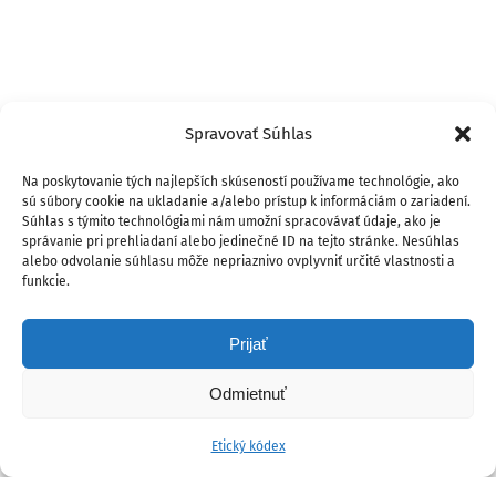
Spravovať Súhlas
Na poskytovanie tých najlepších skúseností používame technológie, ako
sú súbory cookie na ukladanie a/alebo prístup k informáciám o zariadení.
Súhlas s týmito technológiami nám umožní spracovávať údaje, ako je
správanie pri prehliadaní alebo jedinečné ID na tejto stránke. Nesúhlas
alebo odvolanie súhlasu môže nepriaznivo ovplyvniť určité vlastnosti a
funkcie.
Prijať
Odmietnuť
Etický kódex