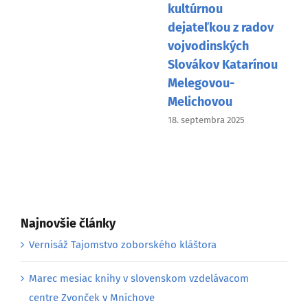
kultúrnou
dejateľkou z radov
vojvodinských
Slovákov Katarínou
Melegovou-
Melichovou
18. septembra 2025
Najnovšie články
Vernisáž Tajomstvo zoborského kláštora
Marec mesiac knihy v slovenskom vzdelávacom
centre Zvonček v Mníchove