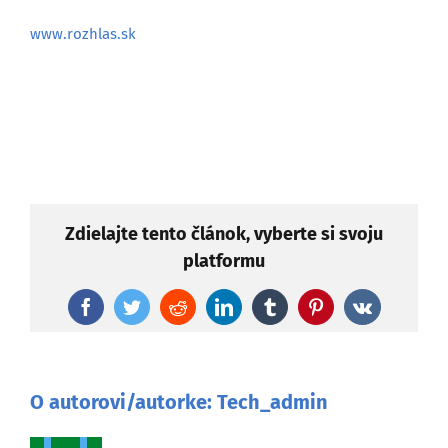
www.rozhlas.sk
Zdielajte tento článok, vyberte si svoju
platformu
Facebook
Twitter
Reddit
LinkedIn
Tumblr
Pinterest
Vk
O autorovi/autorke:
Tech_admin