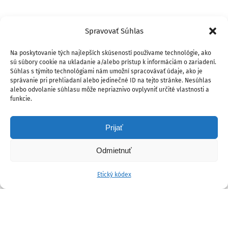
Spravovať Súhlas
Na poskytovanie tých najlepších skúseností používame technológie, ako
sú súbory cookie na ukladanie a/alebo prístup k informáciám o zariadení.
Súhlas s týmito technológiami nám umožní spracovávať údaje, ako je
správanie pri prehliadaní alebo jedinečné ID na tejto stránke. Nesúhlas
alebo odvolanie súhlasu môže nepriaznivo ovplyvniť určité vlastnosti a
funkcie.
Prijať
Odmietnuť
Etický kódex