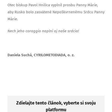
Otec biskup Pavol Hnilica vyplnil prosbu Panny Márie,
aby Rusko bolo zasvätené Nepoškvrnenému Srdcu Panny
Márie.
Nech jeho coraggio naplní aj naše srdcia!
Daniela Suchá, CYRILOMETODIADA, o. z.
Zdielajte tento článok, vyberte si svoju
platformu