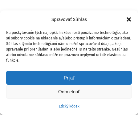
Spravovať Súhlas
Na poskytovanie tých najlepších skúseností používame technológie, ako
sú súbory cookie na ukladanie a/alebo prístup k informáciám o zariadení.
Súhlas s týmito technológiami nám umožní spracovávať údaje, ako je
správanie pri prehliadaní alebo jedinečné ID na tejto stránke. Nesúhlas
alebo odvolanie súhlasu môže nepriaznivo ovplyvniť určité vlastnosti a
funkcie.
Prijať
Odmietnuť
Etický kódex