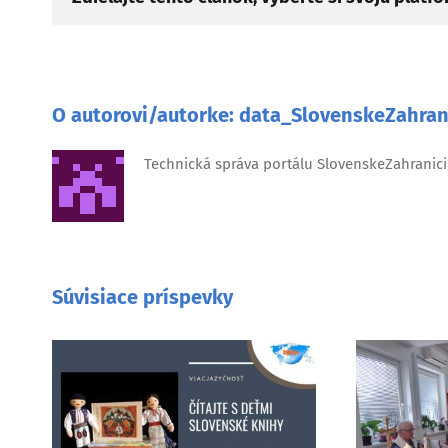
O autorovi/autorke:
data_SlovenskeZahran
Technická správa portálu SlovenskeZahranici
Súvisiace príspevky