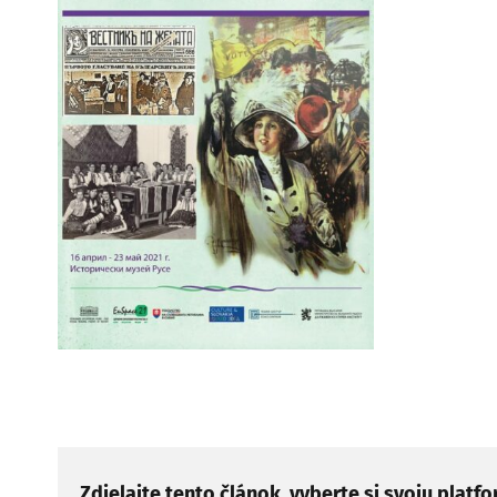
Zdielajte tento článok, vyberte si svoju platf