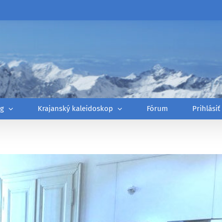
óg
Krajanský kaleidoskop
Fórum
Prihlásiť