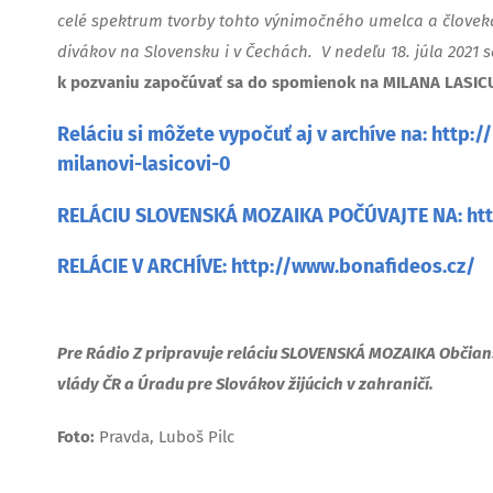
celé spektrum tvorby tohto výnimočného umelca a človek
divákov na Slovensku i v Čechách. V nedeľu 18. júla 2021
k pozvaniu započúvať sa do spomienok na MILANA LASICU 
Reláciu si môžete vypočuť aj v archíve na:
http:/
milanovi-lasicovi-0
RELÁCIU SLOVENSKÁ MOZAIKA
POČÚVAJTE NA:
ht
RELÁCIE V ARCHÍVE:
http://www.bonafideos.cz/
Pre Rádio Z pripravuje reláciu SLOVENSKÁ MOZAIKA
Občian
vlády ČR
a Úradu pre Slovákov žijúcich v zahraničí.
Foto:
Pravda, Luboš Pilc