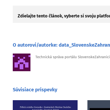
Zdielajte tento článok, vyberte si svoju platf
O autorovi/autorke:
data_SlovenskeZahran
Technická správa portálu SlovenskeZahranici
Súvisiace príspevky