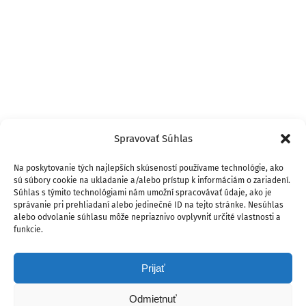
Spravovať Súhlas
Na poskytovanie tých najlepších skúseností používame technológie, ako
sú súbory cookie na ukladanie a/alebo prístup k informáciám o zariadení.
Súhlas s týmito technológiami nám umožní spracovávať údaje, ako je
správanie pri prehliadaní alebo jedinečné ID na tejto stránke. Nesúhlas
alebo odvolanie súhlasu môže nepriaznivo ovplyvniť určité vlastnosti a
funkcie.
Prijať
Odmietnuť