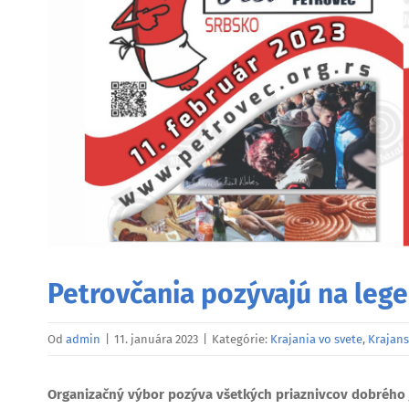
Petrovčania pozývajú na leg
Od
admin
|
11. januára 2023
|
Kategórie:
Krajania vo svete
,
Krajans
Organizačný výbor pozýva všetkých priaznivcov dobrého j