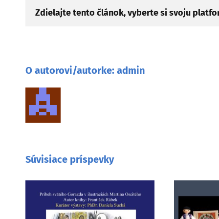
Zdielajte tento článok, vyberte si svoju platf
O autorovi/autorke:
admin
Súvisiace príspevky