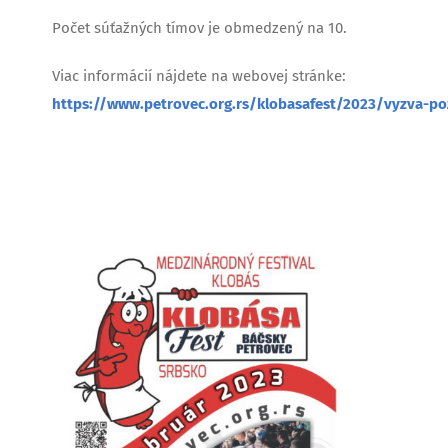
Počet súťažných tímov je obmedzený na 10.
Viac informácií nájdete na webovej stránke:
https://www.petrovec.org.rs/klobasafest/2023/vyzva-poz