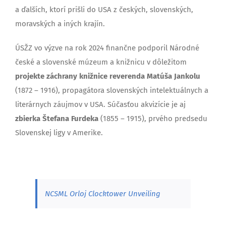
a ďalších, ktorí prišli do USA z českých, slovenských,
moravských a iných krajín.
ÚSŽZ vo výzve na rok 2024 finančne podporil Národné
české a slovenské múzeum a knižnicu v dôležitom
projekte záchrany knižnice reverenda Matúša Jankolu
(1872 – 1916), propagátora slovenských intelektuálnych a
literárnych záujmov v USA. Súčasťou akvizície je aj
zbierka Štefana Furdeka
(1855 – 1915), prvého predsedu
Slovenskej ligy v Amerike.
NCSML Orloj Clocktower Unveiling