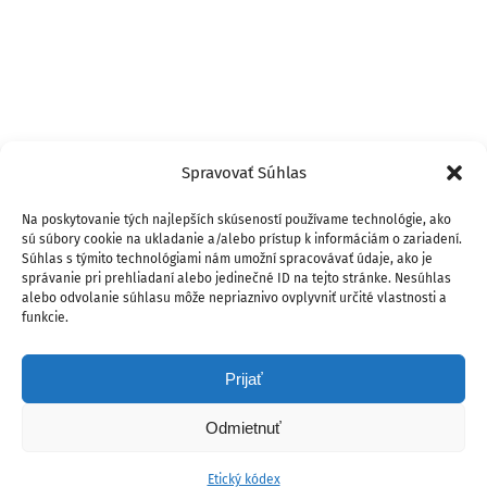
Spravovať Súhlas
Na poskytovanie tých najlepších skúseností používame technológie, ako
sú súbory cookie na ukladanie a/alebo prístup k informáciám o zariadení.
Súhlas s týmito technológiami nám umožní spracovávať údaje, ako je
správanie pri prehliadaní alebo jedinečné ID na tejto stránke. Nesúhlas
alebo odvolanie súhlasu môže nepriaznivo ovplyvniť určité vlastnosti a
funkcie.
Prijať
Odmietnuť
Etický kódex