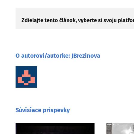
Zdielajte tento článok, vyberte si svoju platf
O autorovi/autorke:
JBrezinova
Súvisiace príspevky