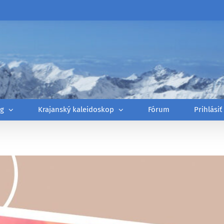
óg
Krajanský kaleidoskop
Fórum
Prihlásiť