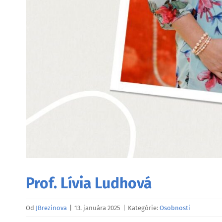
Prof. Lívia Ludhová
Od
JBrezinova
|
13. januára 2025
|
Kategórie:
Osobnosti