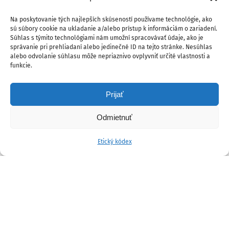
Na poskytovanie tých najlepších skúseností používame technológie, ako
sú súbory cookie na ukladanie a/alebo prístup k informáciám o zariadení.
Súhlas s týmito technológiami nám umožní spracovávať údaje, ako je
správanie pri prehliadaní alebo jedinečné ID na tejto stránke. Nesúhlas
alebo odvolanie súhlasu môže nepriaznivo ovplyvniť určité vlastnosti a
funkcie.
Prijať
Odmietnuť
Etický kódex