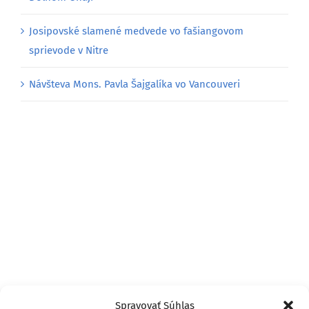
Josipovské slamené medvede vo fašiangovom
sprievode v Nitre
Návšteva Mons. Pavla Šajgalíka vo Vancouveri
Spravovať Súhlas