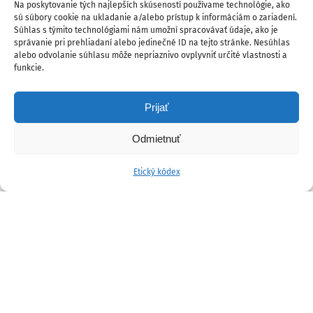
Na poskytovanie tých najlepších skúseností používame technológie, ako
sú súbory cookie na ukladanie a/alebo prístup k informáciám o zariadení.
Súhlas s týmito technológiami nám umožní spracovávať údaje, ako je
správanie pri prehliadaní alebo jedinečné ID na tejto stránke. Nesúhlas
alebo odvolanie súhlasu môže nepriaznivo ovplyvniť určité vlastnosti a
funkcie.
Prijať
Odmietnuť
Etický kódex