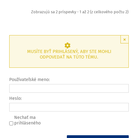
Zobrazujú sa 2 príspevky - 1 až 2 (z celkového počtu 2)
×
MUSÍTE BYŤ PRIHLÁSENÝ, ABY STE MOHLI
ODPOVEDAŤ NA TÚTO TÉMU.
Používateľské meno:
Heslo:
Nechať ma
prihláseného