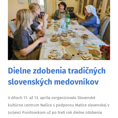
Dielne zdobenia tradičných
slovenských medovníkov
V dňoch 11. až 13. apríla zorganizovalo Slovenské
kultúrne centrum Našice s podporou Matice slovenskej v
Jurjevci Punitovskom už po tretí rok dielne zdobenia