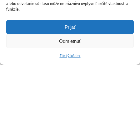
alebo odvolanie súhlasu môže nepriaznivo ovplyvniť určité vlastnosti a
funkcie.
Prijať
Odmietnuť
Etický kódex