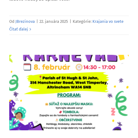
Od
JBrezinova
|
22. januára 2025
|
Kategórie:
Krajania vo svete
Čítať ďalej