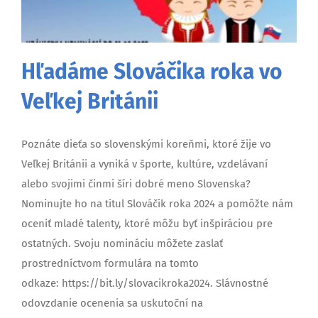
Hľadáme Slováčika roka vo
Veľkej Británii
Poznáte dieťa so slovenskými koreňmi, ktoré žije vo
Veľkej Británii a vyniká v športe, kultúre, vzdelávaní
alebo svojimi činmi šíri dobré meno Slovenska?
Nominujte ho na titul Slováčik roka 2024 a pomôžte nám
oceniť mladé talenty, ktoré môžu byť inšpiráciou pre
ostatných. Svoju nomináciu môžete zaslať
prostredníctvom formulára na tomto
odkaze: https://bit.ly/slovacikroka2024. Slávnostné
odovzdanie ocenenia sa uskutoční na