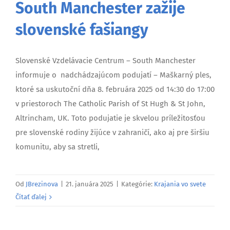
South Manchester zažije
slovenské fašiangy
Slovenské Vzdelávacie Centrum – South Manchester
informuje o nadchádzajúcom podujatí – Maškarný ples,
ktoré sa uskutoční dňa 8. februára 2025 od 14:30 do 17:00
v priestoroch The Catholic Parish of St Hugh & St John,
Altrincham, UK. Toto podujatie je skvelou príležitosťou
pre slovenské rodiny žijúce v zahraničí, ako aj pre širšiu
komunitu, aby sa stretli,
Od
JBrezinova
|
21. januára 2025
|
Kategórie:
Krajania vo svete
Čítať ďalej