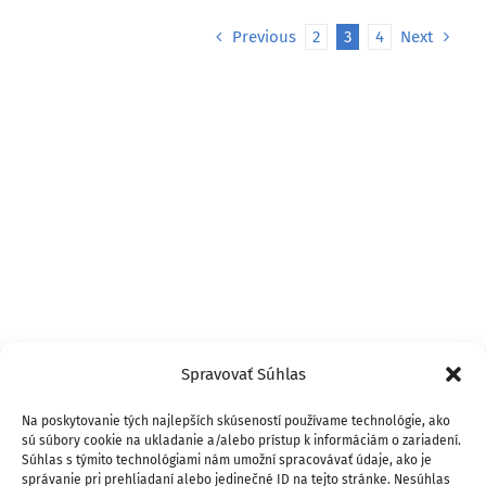
Previous
2
3
4
Next
Spravovať Súhlas
Na poskytovanie tých najlepších skúseností používame technológie, ako
sú súbory cookie na ukladanie a/alebo prístup k informáciám o zariadení.
Súhlas s týmito technológiami nám umožní spracovávať údaje, ako je
správanie pri prehliadaní alebo jedinečné ID na tejto stránke. Nesúhlas