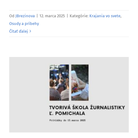
Od
JBrezinova
|
12. marca 2025
|
Kategórie:
Krajania vo svete
,
Osudy a príbehy
Čítať ďalej