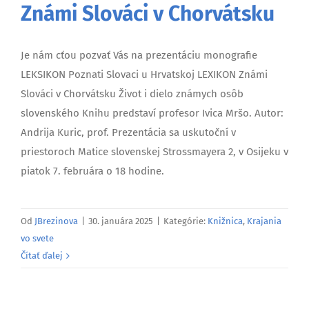
Známi Slováci v Chorvátsku
Je nám cťou pozvať Vás na prezentáciu monografie
LEKSIKON Poznati Slovaci u Hrvatskoj LEXIKON Známi
Slováci v Chorvátsku Život i dielo známych osôb
slovenského Knihu predstaví profesor Ivica Mršo. Autor:
Andrija Kuric, prof. Prezentácia sa uskutoční v
priestoroch Matice slovenskej Strossmayera 2, v Osijeku v
piatok 7. februára o 18 hodine.
Od
JBrezinova
|
30. januára 2025
|
Kategórie:
Knižnica
,
Krajania
vo svete
Čítať ďalej