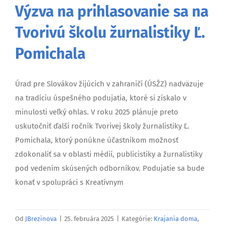
Výzva na prihlasovanie sa na
Tvorivú školu žurnalistiky Ľ.
Pomichala
Úrad pre Slovákov žijúcich v zahraničí (ÚSŽZ) nadväzuje
na tradíciu úspešného podujatia, ktoré si získalo v
minulosti veľký ohlas. V roku 2025 plánuje preto
uskutočniť ďalší ročník Tvorivej školy žurnalistiky Ľ.
Pomichala, ktorý ponúkne účastníkom možnosť
zdokonaliť sa v oblasti médií, publicistiky a žurnalistiky
pod vedením skúsených odborníkov. Podujatie sa bude
konať v spolupráci s Kreatívnym
Od
JBrezinova
|
25. februára 2025
|
Kategórie:
Krajania doma
,