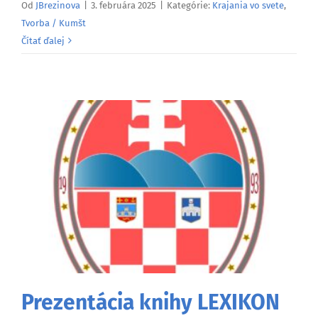
Od
JBrezinova
|
3. februára 2025
|
Kategórie:
Krajania vo svete
,
Tvorba / Kumšt
Čítať ďalej
Prezentácia knihy LEXIKON