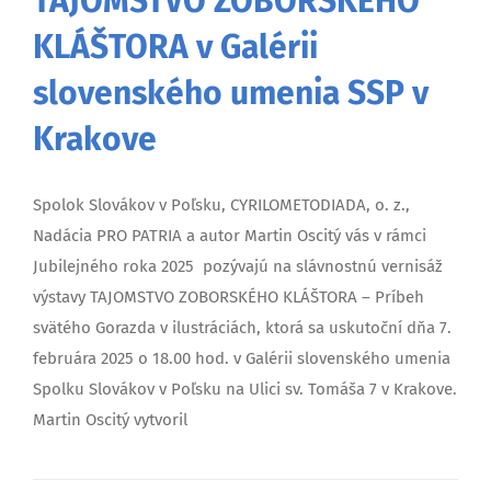
TAJOMSTVO ZOBORSKÉHO
KLÁŠTORA v Galérii
slovenského umenia SSP v
Krakove
Spolok Slovákov v Poľsku, CYRILOMETODIADA, o. z.,
Nadácia PRO PATRIA a autor Martin Oscitý vás v rámci
Jubilejného roka 2025 pozývajú na slávnostnú vernisáž
výstavy TAJOMSTVO ZOBORSKÉHO KLÁŠTORA – Príbeh
svätého Gorazda v ilustráciách, ktorá sa uskutoční dňa 7.
februára 2025 o 18.00 hod. v Galérii slovenského umenia
Spolku Slovákov v Poľsku na Ulici sv. Tomáša 7 v Krakove.
Martin Oscitý vytvoril