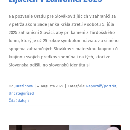
Na pozvanie Úradu pre Slovákov žijúcich v zahraničí sa
v petržalskom Sade Janka Kráľa stretli v sobotu 5. júla
2025 zahraniční Slováci, aby pri kameni z Tárdošského
lomu, ktorý je už 25 rokov symbolom návratov a silného
spojenia zahraničných Slovákov s materskou krajinou či
krajinou svojich predkov spomínali na tých, ktorí zo
Slovenska odišli, no slovenskú identitu si
Od
JBrezinova
|
4. augusta 2025
|
Kategórie:
Reportáž/portrét
,
Uncategorized
Čítať ďalej