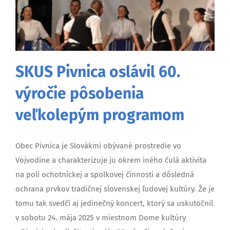
SKUS Pivnica oslávil 60.
výročie pôsobenia
veľkolepým programom
Obec Pivnica je Slovákmi obývané prostredie vo
Vojvodine a charakterizuje ju okrem iného čulá aktivita
na poli ochotníckej a spolkovej činnosti a dôsledná
ochrana prvkov tradičnej slovenskej ľudovej kultúry. Že je
tomu tak svedčí aj jedinečný koncert, ktorý sa uskutočnil
v sobotu 24. mája 2025 v miestnom Dome kultúry