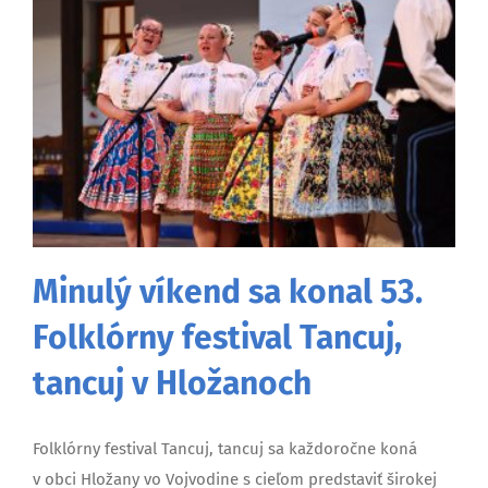
Minulý víkend sa konal 53.
Folklórny festival Tancuj,
tancuj v Hložanoch
Folklórny festival Tancuj, tancuj sa každoročne koná
v obci Hložany vo Vojvodine s cieľom predstaviť širokej