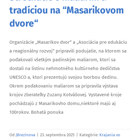
tradíciou na “Masarikovom
dvore“
Organizácie „Masarikov dvor“ a „Asociácia pre edukáciu
a reagionálny rozvoj“ pripravili podujatie, na ktorom sa
poďakovali všetkým padinským maliarom, ktorí sa
dostali na listinu nehmotného kultúrneho dedičstva
UNESCO a, ktorí prezentujú svojou tvorbou dedinu.
Okrem poďakovaniu maliarom sa pripravila výstava
krojov zberateľky Zuzany Kotvášovej. Vystavené kroje
pochádzajú z Masarikovho domu,niektoré majú aj
100rokov. Bohatá ponuka
Od
JBrezinova
|
23. septembra 2025
|
Kategórie:
Krajania vo