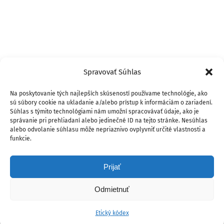
Spravovať Súhlas
Na poskytovanie tých najlepších skúseností používame technológie, ako
sú súbory cookie na ukladanie a/alebo prístup k informáciám o zariadení.
Súhlas s týmito technológiami nám umožní spracovávať údaje, ako je
správanie pri prehliadaní alebo jedinečné ID na tejto stránke. Nesúhlas
alebo odvolanie súhlasu môže nepriaznivo ovplyvniť určité vlastnosti a
funkcie.
Prijať
Odmietnuť
Etický kódex