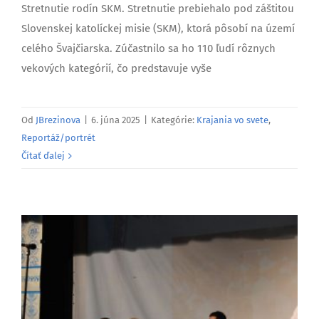
Stretnutie rodín SKM. Stretnutie prebiehalo pod záštitou
Slovenskej katolíckej misie (SKM), ktorá pôsobí na území
celého Švajčiarska. Zúčastnilo sa ho 110 ľudí rôznych
vekových kategórií, čo predstavuje vyše
Od
JBrezinova
|
6. júna 2025
|
Kategórie:
Krajania vo svete
,
Reportáž/portrét
Čítať ďalej