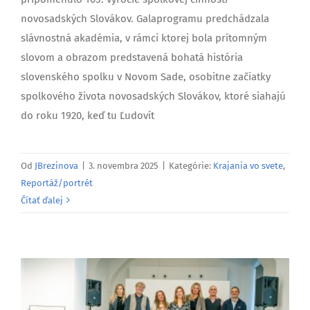
novosadských Slovákov. Galaprogramu predchádzala
slávnostná akadémia, v rámci ktorej bola prítomným
slovom a obrazom predstavená bohatá história
slovenského spolku v Novom Sade, osobitne začiatky
spolkového života novosadských Slovákov, ktoré siahajú
do roku 1920, keď tu Ľudovít
Od
JBrezinova
|
3. novembra 2025
|
Kategórie:
Krajania vo svete
,
Reportáž/portrét
Čítať ďalej