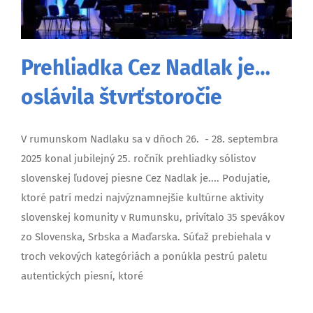
Prehliadka Cez Nadlak je…
oslávila štvrťstoročie
V rumunskom Nadlaku sa v dňoch 26. - 28. septembra
2025 konal jubilejný 25. ročník prehliadky sólistov
slovenskej ľudovej piesne Cez Nadlak je.... Podujatie,
ktoré patrí medzi najvýznamnejšie kultúrne aktivity
slovenskej komunity v Rumunsku, privítalo 35 spevákov
zo Slovenska, Srbska a Maďarska. Súťaž prebiehala v
troch vekových kategóriách a ponúkla pestrú paletu
autentických piesní, ktoré