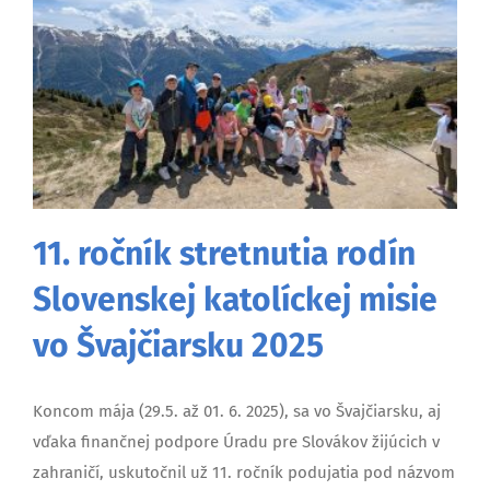
11. ročník stretnutia rodín
Slovenskej katolíckej misie
vo Švajčiarsku 2025
Koncom mája (29.5. až 01. 6. 2025), sa vo Švajčiarsku, aj
vďaka finančnej podpore Úradu pre Slovákov žijúcich v
zahraničí, uskutočnil už 11. ročník podujatia pod názvom