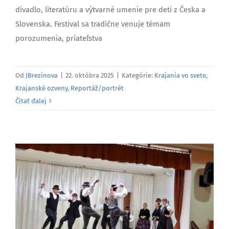
divadlo, literatúru a výtvarné umenie pre deti z Česka a
Slovenska. Festival sa tradične venuje témam
porozumenia, priateľstva
Od
JBrezinova
|
22. októbra 2025
|
Kategórie:
Krajania vo svete
,
Krajanské ozveny
,
Reportáž/portrét
Čítať ďalej