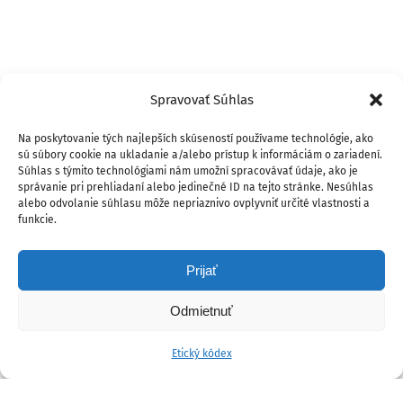
Spravovať Súhlas
Na poskytovanie tých najlepších skúseností používame technológie, ako
sú súbory cookie na ukladanie a/alebo prístup k informáciám o zariadení.
Súhlas s týmito technológiami nám umožní spracovávať údaje, ako je
správanie pri prehliadaní alebo jedinečné ID na tejto stránke. Nesúhlas
alebo odvolanie súhlasu môže nepriaznivo ovplyvniť určité vlastnosti a
funkcie.
Prijať
Odmietnuť
Etický kódex