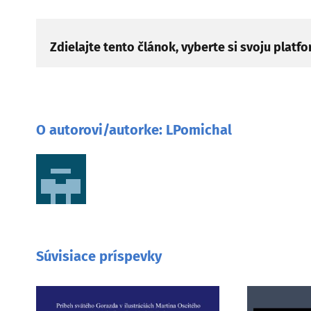
Zdielajte tento článok, vyberte si svoju platf
O autorovi/autorke:
LPomichal
Súvisiace príspevky