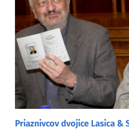
Priaznivcov dvojice Lasica &