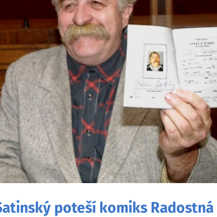
 Satinský poteší komiks Radostná