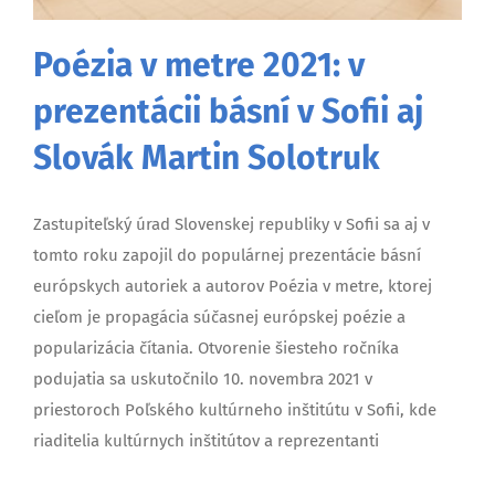
Poézia v metre 2021: v
prezentácii básní v Sofii aj
Slovák Martin Solotruk
Zastupiteľský úrad Slovenskej republiky v Sofii sa aj v
tomto roku zapojil do populárnej prezentácie básní
európskych autoriek a autorov Poézia v metre, ktorej
cieľom je propagácia súčasnej európskej poézie a
popularizácia čítania. Otvorenie šiesteho ročníka
podujatia sa uskutočnilo 10. novembra 2021 v
priestoroch Poľského kultúrneho inštitútu v Sofii, kde
riaditelia kultúrnych inštitútov a reprezentanti