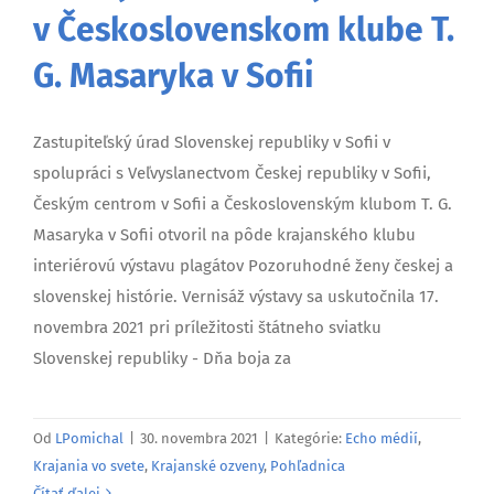
v Československom klube T.
G. Masaryka v Sofii
Zastupiteľský úrad Slovenskej republiky v Sofii v
spolupráci s Veľvyslanectvom Českej republiky v Sofii,
Českým centrom v Sofii a Československým klubom T. G.
Masaryka v Sofii otvoril na pôde krajanského klubu
interiérovú výstavu plagátov Pozoruhodné ženy českej a
slovenskej histórie. Vernisáž výstavy sa uskutočnila 17.
novembra 2021 pri príležitosti štátneho sviatku
Slovenskej republiky - Dňa boja za
Od
LPomichal
|
30. novembra 2021
|
Kategórie:
Echo médií
,
Krajania vo svete
,
Krajanské ozveny
,
Pohľadnica
Čítať ďalej