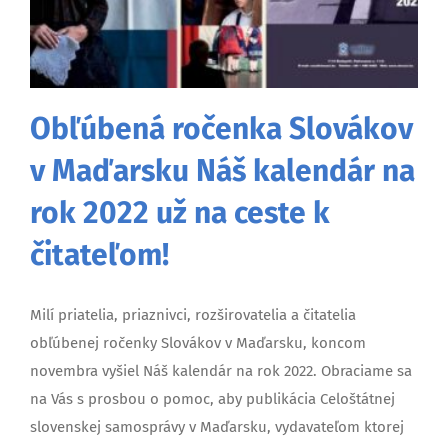
Obľúbená ročenka Slovákov
v Maďarsku Náš kalendár na
rok 2022 už na ceste k
čitateľom!
Milí priatelia, priaznivci, rozširovatelia a čitatelia
obľúbenej ročenky Slovákov v Maďarsku, koncom
novembra vyšiel Náš kalendár na rok 2022. Obraciame sa
na Vás s prosbou o pomoc, aby publikácia Celoštátnej
slovenskej samosprávy v Maďarsku, vydavateľom ktorej