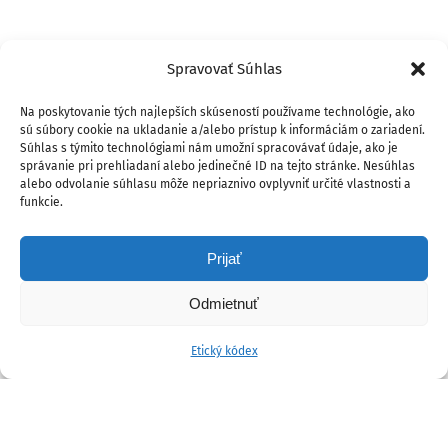
Spravovať Súhlas
Na poskytovanie tých najlepších skúseností používame technológie, ako
sú súbory cookie na ukladanie a/alebo prístup k informáciám o zariadení.
Súhlas s týmito technológiami nám umožní spracovávať údaje, ako je
správanie pri prehliadaní alebo jedinečné ID na tejto stránke. Nesúhlas
alebo odvolanie súhlasu môže nepriaznivo ovplyvniť určité vlastnosti a
funkcie.
Prijať
Odmietnuť
Etický kódex