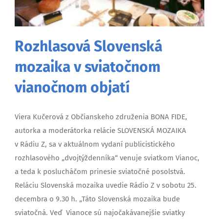
Rozhlasová Slovenská
mozaika v sviatočnom
vianočnom objatí
Viera Kučerová z Občianskeho združenia BONA FIDE,
autorka a moderátorka relácie SLOVENSKÁ MOZAIKA
v Rádiu Z, sa v aktuálnom vydaní publicistického
rozhlasového „dvojtýždenníka“ venuje sviatkom Vianoc,
a teda k poslucháčom prinesie sviatočné posolstvá.
Reláciu Slovenská mozaika uvedie Rádio Z v sobotu 25.
decembra o 9.30 h. „Táto Slovenská mozaika bude
sviatočná. Veď Vianoce sú najočakávanejšie sviatky