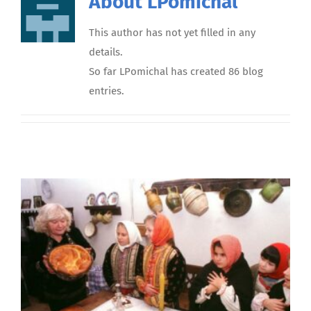
About
LPomichal
This author has not yet filled in any
details.
So far LPomichal has created 86 blog
entries.