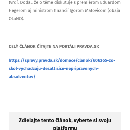
tvrdí. Dodal, že o téme diskutuje s premiérom Eduardom
Hegerom aj ministrom financií Igorom Matovičom (obaja
OĽaNO).
CELÝ ČLÁNOK ČÍTAJTE NA PORTÁLI PRAVDA.SK
https://spravy.pravda.sk/domace/clanok/606365-zo-
skol-vychadzaju-desattisice-nepripravenych-
absolventov/
Zdielajte tento článok, vyberte si svoju
platformu