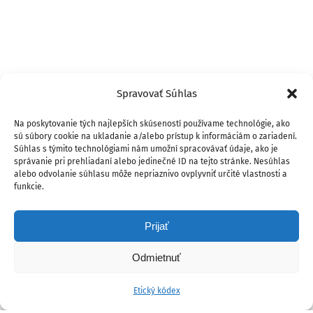
Spravovať Súhlas
Na poskytovanie tých najlepších skúseností používame technológie, ako
sú súbory cookie na ukladanie a/alebo prístup k informáciám o zariadení.
Súhlas s týmito technológiami nám umožní spracovávať údaje, ako je
správanie pri prehliadaní alebo jedinečné ID na tejto stránke. Nesúhlas
alebo odvolanie súhlasu môže nepriaznivo ovplyvniť určité vlastnosti a
funkcie.
Prijať
Odmietnuť
Etický kódex