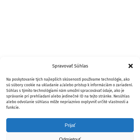
Spravovať Súhlas
Na poskytovanie tých najlepších skúseností používame technológie, ako
sú súbory cookie na ukladanie a/alebo prístup k informáciám o zariadení.
Súhlas s týmito technológiami nám umožní spracovávať údaje, ako je
správanie pri prehliadaní alebo jedinečné ID na tejto stránke. Nesúhlas
alebo odvolanie súhlasu môže nepriaznivo ovplyvniť určité vlastnosti a
funkcie.
Prijať
Odmietnuť