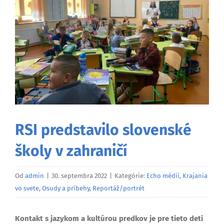
väčší
obrázok
RSI predstavilo slovenské
školy v zahraničí
Od
admin
|
30. septembra 2022
|
Kategórie:
Echo médií
,
Krajania
vo svete
,
Osudy a príbehy
,
Reportáž/portrét
Kontakt s jazykom a kultúrou predkov je pre tieto deti