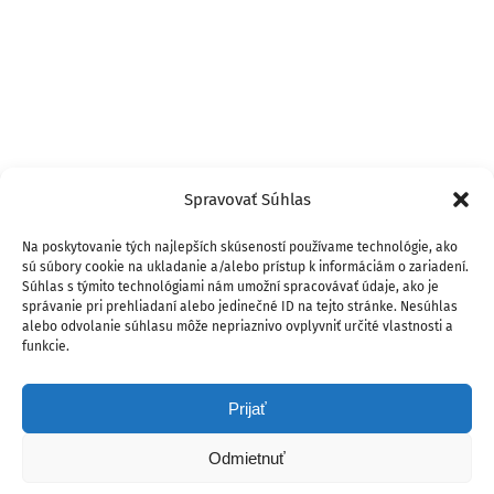
Spravovať Súhlas
Na poskytovanie tých najlepších skúseností používame technológie, ako
sú súbory cookie na ukladanie a/alebo prístup k informáciám o zariadení.
Súhlas s týmito technológiami nám umožní spracovávať údaje, ako je
správanie pri prehliadaní alebo jedinečné ID na tejto stránke. Nesúhlas
alebo odvolanie súhlasu môže nepriaznivo ovplyvniť určité vlastnosti a
funkcie.
Prijať
Odmietnuť