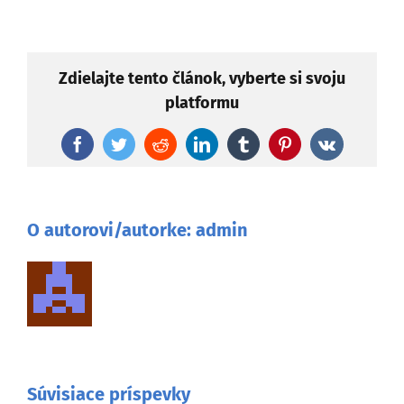
Zdielajte tento článok, vyberte si svoju
platformu
Facebook
Twitter
Reddit
LinkedIn
Tumblr
Pinterest
Vk
O autorovi/autorke:
admin
Súvisiace príspevky