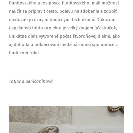
Punitovského a Josipovca Punitovského, mali možnosť
naučiť sa pripraviť cesto, polevu na zdobenie a zdobiť
medovníky rôznymi tradičnými technikami. Dôkazom
úspešnosti tohto projektu je veľký záujem účastníčok,
unikátne diela vytvorené počas štvordňovej dielne, ako
aj dohoda o pokračovaní medzinárodnej spolupráce v
budúcom roku.
Tatjana Seničaninová