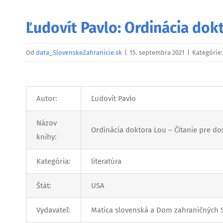
Ľudovít Pavlo: Ordinácia dok
Od
data_SlovenskeZahranicie.sk
|
15. septembra 2021
|
Kategórie
Autor:
Ľudovít Pavlo
Názov
Ordinácia doktora Lou – Čítanie pre do
knihy:
Kategória:
literatúra
Štát:
USA
Vydavateľ:
Matica slovenská a Dom zahraničných 