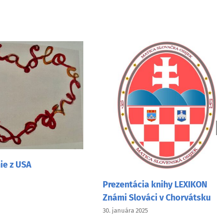
e z USA
Prezentácia knihy LEXIKON
Známi Slováci v Chorvátsku
30. januára 2025