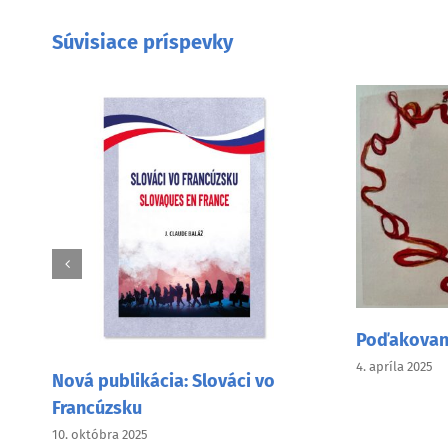
Súvisiace príspevky
Poďakovani
4. apríla 2025
Nová publikácia: Slováci vo
Francúzsku
10. októbra 2025