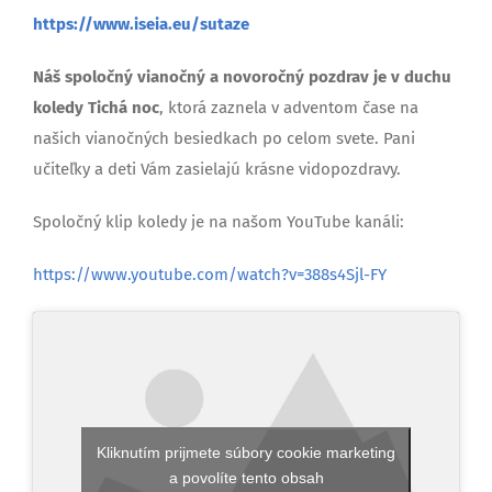
https://www.iseia.eu/sutaze
Náš spoločný vianočný a novoročný pozdrav je v duchu
koledy Tichá noc
, ktorá zaznela v adventom čase na
našich vianočných besiedkach po celom svete. Pani
učiteľky a deti Vám zasielajú krásne vidopozdravy.
Spoločný klip koledy je na našom YouTube kanáli:
https://www.youtube.com/watch?v=388s4Sjl-FY
Kliknutím prijmete súbory cookie marketing
a povolíte tento obsah