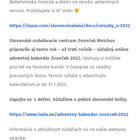
Betlehemská hviezda a dielní na výrobu adventných
vencov. Prelistujete si 67 strán
https://issuu.com/slovencinaiseia/docs/ceruzky_4-2022
Slovenské vzdelávacie centrum Zvonček Mníchov
pripravilo aj tento rok – už tretí ročník – súťažný online
adventný kalendár Zvonček 2022.
Výstupy si môžete
pozrieť na Youtube kanáli. V časopise sú ukážky
pracovných listov. Termín súťaže s adventným
kalendárom je do 31.1.2023.
Zapojte sa s deťmi. Súťažíme o pekné slovenské knihy.
https://www.iseia.eu/adventny-kalendar-zvoncek-2022
Informácie o aktuálnych súťažiach sú na našej webovej
stránke: