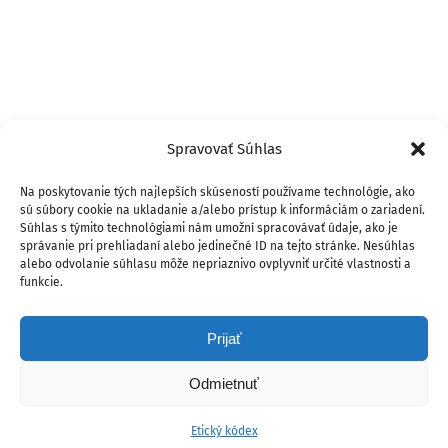
Spravovať Súhlas
Na poskytovanie tých najlepších skúseností používame technológie, ako
sú súbory cookie na ukladanie a/alebo prístup k informáciám o zariadení.
Súhlas s týmito technológiami nám umožní spracovávať údaje, ako je
správanie pri prehliadaní alebo jedinečné ID na tejto stránke. Nesúhlas
alebo odvolanie súhlasu môže nepriaznivo ovplyvniť určité vlastnosti a
funkcie.
Prijať
Odmietnuť
Etický kódex