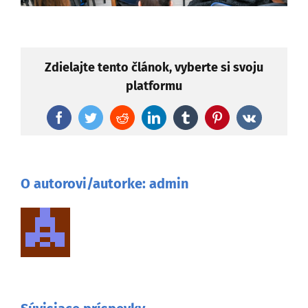
Zdielajte tento článok, vyberte si svoju
platformu
Facebook
Twitter
Reddit
LinkedIn
Tumblr
Pinterest
Vk
O autorovi/autorke:
admin