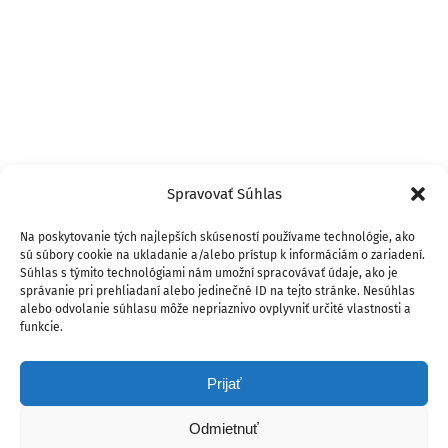
Spravovať Súhlas
Na poskytovanie tých najlepších skúseností používame technológie, ako
sú súbory cookie na ukladanie a/alebo prístup k informáciám o zariadení.
Súhlas s týmito technológiami nám umožní spracovávať údaje, ako je
správanie pri prehliadaní alebo jedinečné ID na tejto stránke. Nesúhlas
alebo odvolanie súhlasu môže nepriaznivo ovplyvniť určité vlastnosti a
funkcie.
Prijať
Odmietnuť