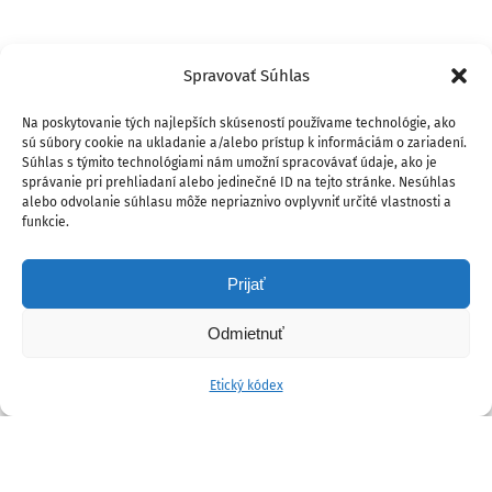
Spravovať Súhlas
Na poskytovanie tých najlepších skúseností používame technológie, ako
sú súbory cookie na ukladanie a/alebo prístup k informáciám o zariadení.
Súhlas s týmito technológiami nám umožní spracovávať údaje, ako je
správanie pri prehliadaní alebo jedinečné ID na tejto stránke. Nesúhlas
alebo odvolanie súhlasu môže nepriaznivo ovplyvniť určité vlastnosti a
funkcie.
Prijať
Odmietnuť
Etický kódex