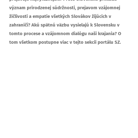
význam prirodzenej súdržnosti, prejavom vzájomnej
žičlivosti a empatie všetkých Slovákov žijúcich v
zahraničí? Akú spätnú väzbu vysielajú k Slovensku v
tomto procese a vzájomnom dialógu naši krajania? O
tom všetkom postupne viac v tejto sekcii portálu SZ.