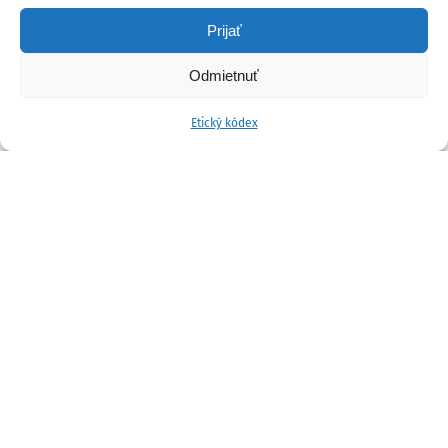
Prijať
Odmietnuť
Etický kódex