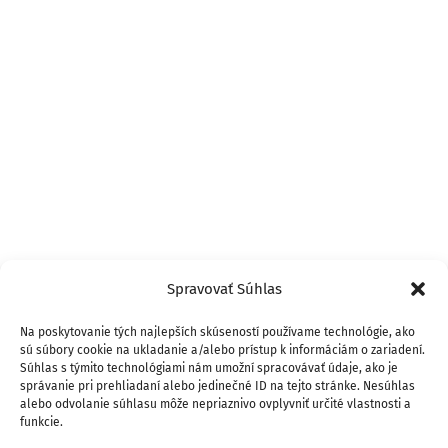
Spravovať Súhlas
Na poskytovanie tých najlepších skúseností používame technológie, ako
sú súbory cookie na ukladanie a/alebo prístup k informáciám o zariadení.
Súhlas s týmito technológiami nám umožní spracovávať údaje, ako je
správanie pri prehliadaní alebo jedinečné ID na tejto stránke. Nesúhlas
alebo odvolanie súhlasu môže nepriaznivo ovplyvniť určité vlastnosti a
funkcie.