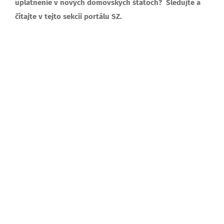
uplatnenie v nových domovských štátoch? Sledujte a
čítajte v tejto sekcii portálu SZ.