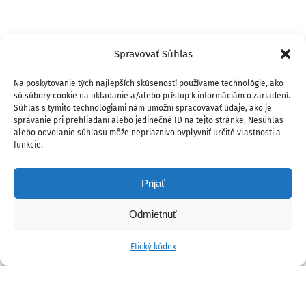
Spravovať Súhlas
Na poskytovanie tých najlepších skúseností používame technológie, ako
sú súbory cookie na ukladanie a/alebo prístup k informáciám o zariadení.
Súhlas s týmito technológiami nám umožní spracovávať údaje, ako je
správanie pri prehliadaní alebo jedinečné ID na tejto stránke. Nesúhlas
alebo odvolanie súhlasu môže nepriaznivo ovplyvniť určité vlastnosti a
funkcie.
Prijať
Odmietnuť
Etický kódex