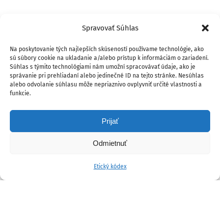
Spravovať Súhlas
Na poskytovanie tých najlepších skúseností používame technológie, ako
sú súbory cookie na ukladanie a/alebo prístup k informáciám o zariadení.
Súhlas s týmito technológiami nám umožní spracovávať údaje, ako je
správanie pri prehliadaní alebo jedinečné ID na tejto stránke. Nesúhlas
alebo odvolanie súhlasu môže nepriaznivo ovplyvniť určité vlastnosti a
funkcie.
Prijať
Odmietnuť
Etický kódex