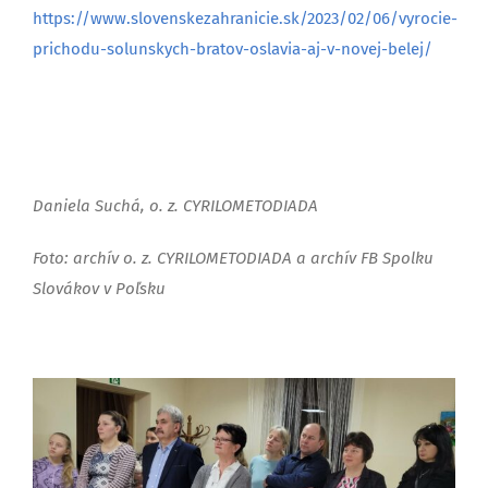
https://www.slovenskezahranicie.sk/2023/02/06/vyrocie-
prichodu-solunskych-bratov-oslavia-aj-v-novej-belej/
Daniela Suchá, o. z. CYRILOMETODIADA
Foto: archív o. z. CYRILOMETODIADA a archív FB Spolku
Slovákov v Poľsku