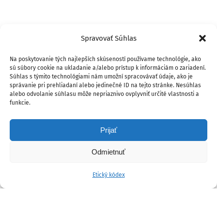
Spravovať Súhlas
Na poskytovanie tých najlepších skúseností používame technológie, ako
sú súbory cookie na ukladanie a/alebo prístup k informáciám o zariadení.
Súhlas s týmito technológiami nám umožní spracovávať údaje, ako je
správanie pri prehliadaní alebo jedinečné ID na tejto stránke. Nesúhlas
alebo odvolanie súhlasu môže nepriaznivo ovplyvniť určité vlastnosti a
funkcie.
Prijať
Odmietnuť
Etický kódex