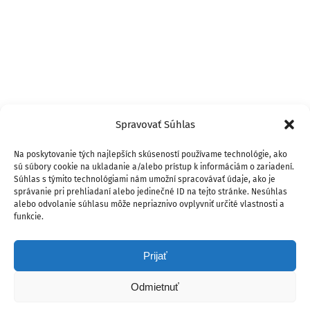
Spravovať Súhlas
Na poskytovanie tých najlepších skúseností používame technológie, ako
sú súbory cookie na ukladanie a/alebo prístup k informáciám o zariadení.
Súhlas s týmito technológiami nám umožní spracovávať údaje, ako je
správanie pri prehliadaní alebo jedinečné ID na tejto stránke. Nesúhlas
alebo odvolanie súhlasu môže nepriaznivo ovplyvniť určité vlastnosti a
funkcie.
Prijať
Odmietnuť