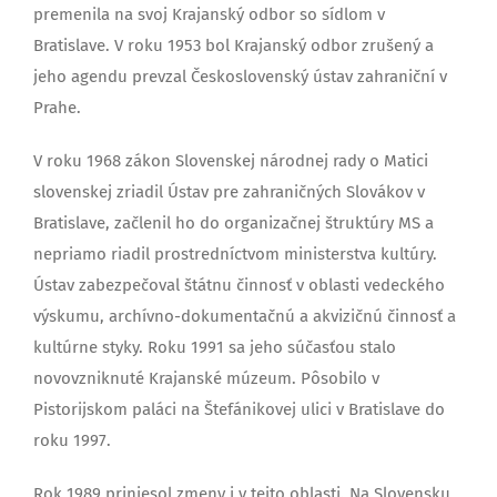
premenila na svoj Krajanský odbor so sídlom v
Bratislave. V roku 1953 bol Krajanský odbor zrušený a
jeho agendu prevzal Československý ústav zahraniční v
Prahe.
V roku 1968 zákon Slovenskej národnej rady o Matici
slovenskej zriadil Ústav pre zahraničných Slovákov v
Bratislave, začlenil ho do organizačnej štruktúry MS a
nepriamo riadil prostredníctvom ministerstva kultúry.
Ústav zabezpečoval štátnu činnosť v oblasti vedeckého
výskumu, archívno-dokumentačnú a akvizičnú činnosť a
kultúrne styky. Roku 1991 sa jeho súčasťou stalo
novovzniknuté Krajanské múzeum. Pôsobilo v
Pistorijskom paláci na Štefánikovej ulici v Bratislave do
roku 1997.
Rok 1989 priniesol zmeny i v tejto oblasti. Na Slovensku