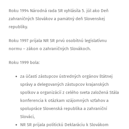
Roku 1994 Národná rada SR vyhlásila 5. júl ako Deň
zahraničných Slovákov a pamätný deň Slovenskej
republiky.
Roku 1997 prijala NR SR prvú osobitnú legislatívnu
normu – zákon o zahraničných Slovákoch.
Roku 1999 bola:
za účasti zástupcov ústredných orgánov štátnej
správy a delegovaných zástupcov krajanských
spolkov a organizácií z celého sveta založená Stála
konferencia k otázkam vzájomných vzťahov a
spolupráce Slovenská republika a zahraniční
Slováci,
NR SR prijala politickú Deklaráciu k Slovákom