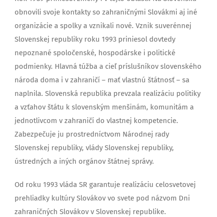
obnovili svoje kontakty so zahraničnými Slovákmi aj iné
organizácie a spolky a vznikali nové. Vznik suverénnej
Slovenskej republiky roku 1993 priniesol dovtedy
nepoznané spoločenské, hospodárske i politické
podmienky. Hlavná túžba a cieľ príslušníkov slovenského
národa doma i v zahraničí – mať vlastnú štátnosť – sa
naplnila. Slovenská republika prevzala realizáciu politiky
a vzťahov štátu k slovenským menšinám, komunitám a
jednotlivcom v zahraničí do vlastnej kompetencie.
Zabezpečuje ju prostredníctvom Národnej rady
Slovenskej republiky, vlády Slovenskej republiky,
ústredných a iných orgánov štátnej správy.
Od roku 1993 vláda SR garantuje realizáciu celosvetovej
prehliadky kultúry Slovákov vo svete pod názvom Dni
zahraničných Slovákov v Slovenskej republike.