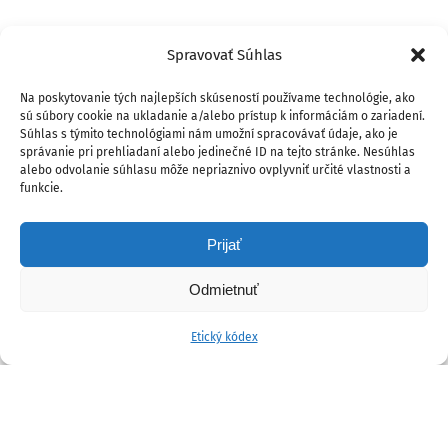
Spravovať Súhlas
Na poskytovanie tých najlepších skúseností používame technológie, ako
sú súbory cookie na ukladanie a/alebo prístup k informáciám o zariadení.
Súhlas s týmito technológiami nám umožní spracovávať údaje, ako je
správanie pri prehliadaní alebo jedinečné ID na tejto stránke. Nesúhlas
alebo odvolanie súhlasu môže nepriaznivo ovplyvniť určité vlastnosti a
funkcie.
Prijať
Odmietnuť
Etický kódex