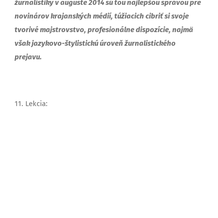
žurnalistiky v auguste 2014 sú tou najlepšou správou pre
novinárov krajanských médií, túžiacich cibriť si svoje
tvorivé majstrovstvo, profesionálne dispozície, najmä
však jazykovo-štylistickú úroveň žurnalistického
prejavu.
11. Lekcia: