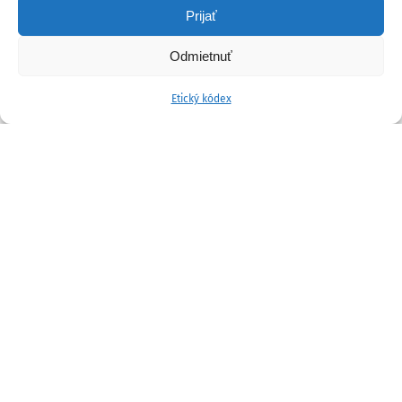
Prijať
Odmietnuť
Etický kódex