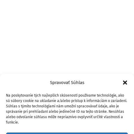
Spravovať Súhlas
Na poskytovanie tých najlepších skúseností používame technológie, ako
sú súbory cookie na ukladanie a/alebo prístup k informáciám o zariadení.
Súhlas s týmito technológiami nám umožní spracovávať údaje, ako je
správanie pri prehliadaní alebo jedinečné ID na tejto stránke. Nesúhlas
alebo odvolanie súhlasu môže nepriaznivo ovplyvniť určité vlastnosti a
funkcie.