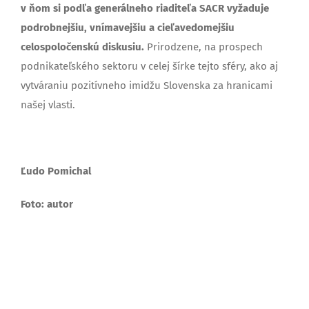
v ňom si podľa generálneho riaditeľa SACR vyžaduje
podrobnejšiu, vnímavejšiu a cieľavedomejšiu
celospoločenskú diskusiu.
Prirodzene, na prospech
podnikateľského sektoru v celej šírke tejto sféry, ako aj
vytváraniu pozitívneho imidžu Slovenska za hranicami
našej vlasti.
Ľudo Pomichal
Foto: autor