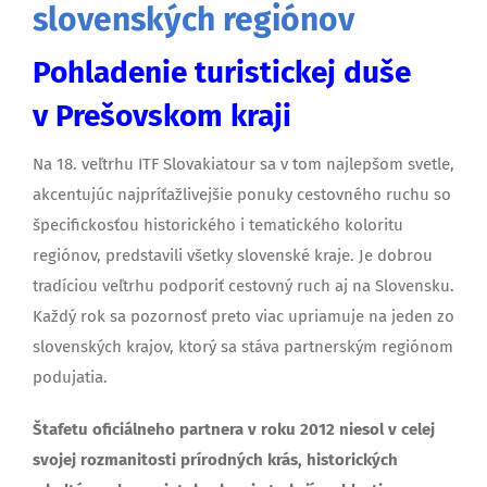
slovenských regiónov
Pohladenie turistickej duše
v Prešovskom kraji
Na 18. veľtrhu ITF Slovakiatour sa v tom najlepšom svetle,
akcentujúc najpríťažlivejšie ponuky cestovného ruchu so
špecifickosťou historického i tematického koloritu
regiónov, predstavili všetky slovenské kraje. Je dobrou
tradíciou veľtrhu podporiť cestovný ruch aj na Slovensku.
Každý rok sa pozornosť preto viac upriamuje na jeden zo
slovenských krajov, ktorý sa stáva partnerským regiónom
podujatia.
Štafetu oficiálneho partnera v roku 2012 niesol v celej
svojej rozmanitosti prírodných krás, historických