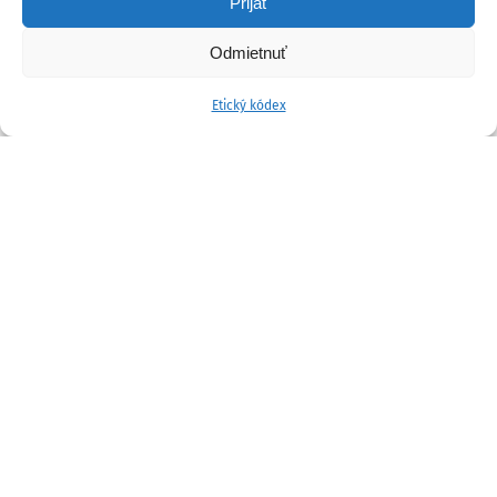
Prijať
Odmietnuť
Etický kódex