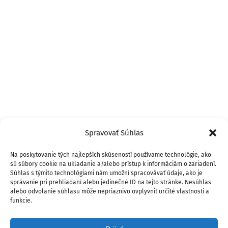
Spravovať Súhlas
Na poskytovanie tých najlepších skúseností používame technológie, ako
sú súbory cookie na ukladanie a/alebo prístup k informáciám o zariadení.
Súhlas s týmito technológiami nám umožní spracovávať údaje, ako je
správanie pri prehliadaní alebo jedinečné ID na tejto stránke. Nesúhlas
alebo odvolanie súhlasu môže nepriaznivo ovplyvniť určité vlastnosti a
funkcie.