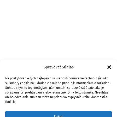
Spravovať Súhlas
Na poskytovanie tých najlepších skúseností používame technológie, ako
sú súbory cookie na ukladanie a/alebo prístup k informáciám o zariadení.
Súhlas s týmito technológiami nám umožní spracovávať údaje, ako je
správanie pri prehliadaní alebo jedinečné ID na tejto stránke. Nesúhlas
alebo odvolanie súhlasu môže nepriaznivo ovplyvniť určité vlastnosti a
funkcie.
Prijať