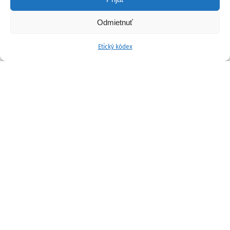
Odmietnuť
Etický kódex