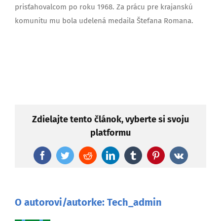
prisťahovalcom po roku 1968. Za prácu pre krajanskú
komunitu mu bola udelená medaila Štefana Romana.
Zdielajte tento článok, vyberte si svoju
platformu
Facebook
Twitter
Reddit
LinkedIn
Tumblr
Pinterest
Vk
O autorovi/autorke:
Tech_admin