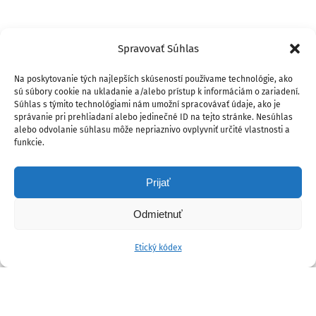
Spravovať Súhlas
Na poskytovanie tých najlepších skúseností používame technológie, ako
sú súbory cookie na ukladanie a/alebo prístup k informáciám o zariadení.
Súhlas s týmito technológiami nám umožní spracovávať údaje, ako je
správanie pri prehliadaní alebo jedinečné ID na tejto stránke. Nesúhlas
alebo odvolanie súhlasu môže nepriaznivo ovplyvniť určité vlastnosti a
funkcie.
Prijať
Odmietnuť
Etický kódex