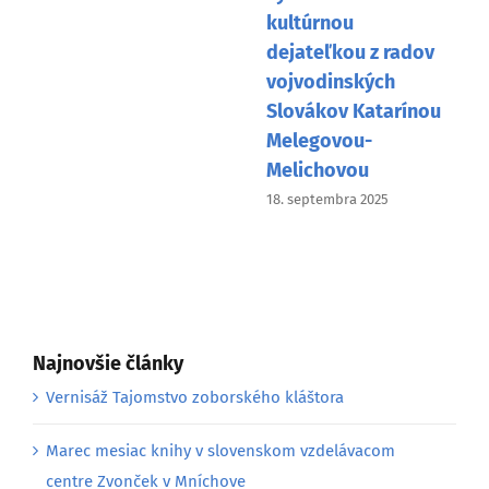
kultúrnou
dejateľkou z radov
vojvodinských
Slovákov Katarínou
Melegovou-
Melichovou
18. septembra 2025
Najnovšie články
Vernisáž Tajomstvo zoborského kláštora
Marec mesiac knihy v slovenskom vzdelávacom
centre Zvonček v Mníchove