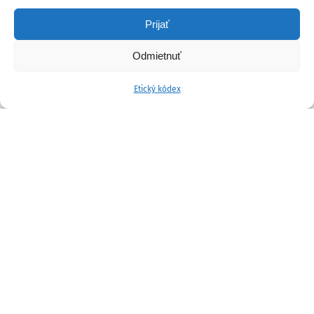
Prijať
Odmietnuť
Etický kódex