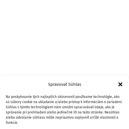
Spravovať Súhlas
Na poskytovanie tých najlepších skúseností používame technológie, ako
sú súbory cookie na ukladanie a/alebo prístup k informáciám o zariadení.
Súhlas s týmito technológiami nám umožní spracovávať údaje, ako je
správanie pri prehliadaní alebo jedinečné ID na tejto stránke. Nesúhlas
alebo odvolanie súhlasu môže nepriaznivo ovplyvniť určité vlastnosti a
funkcie.