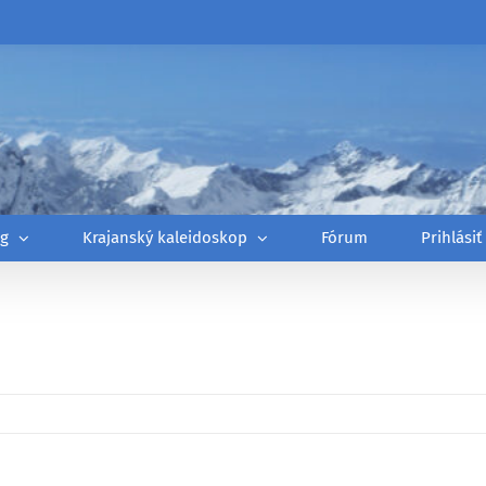
óg
Krajanský kaleidoskop
Fórum
Prihlásiť