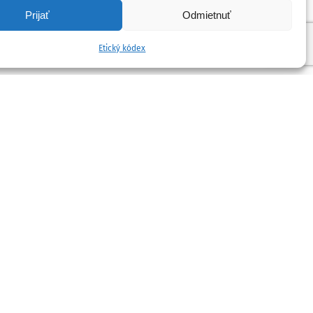
Prijať
Odmietnuť
Etický kódex