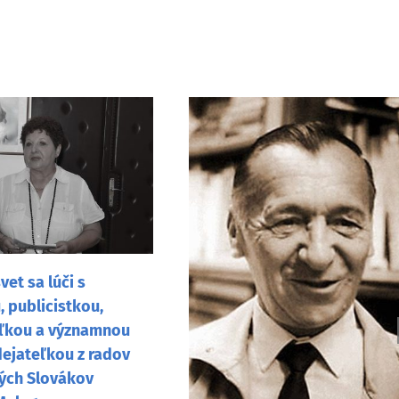
vet sa lúči s
 publicistkou,
ľkou a významnou
dejateľkou z radov
ých Slovákov