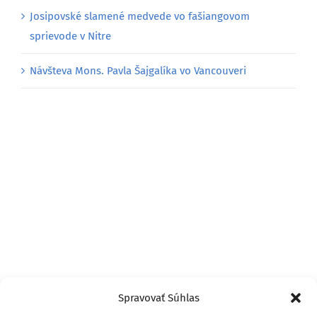
Josipovské slamené medvede vo fašiangovom
sprievode v Nitre
Návšteva Mons. Pavla Šajgalíka vo Vancouveri
Spravovať Súhlas