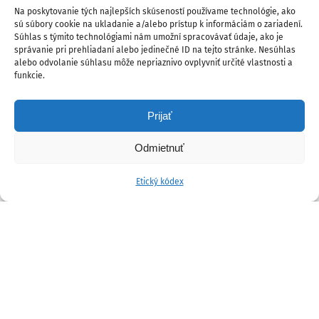
Na poskytovanie tých najlepších skúseností používame technológie, ako
sú súbory cookie na ukladanie a/alebo prístup k informáciám o zariadení.
Súhlas s týmito technológiami nám umožní spracovávať údaje, ako je
správanie pri prehliadaní alebo jedinečné ID na tejto stránke. Nesúhlas
alebo odvolanie súhlasu môže nepriaznivo ovplyvniť určité vlastnosti a
funkcie.
Prijať
Odmietnuť
Etický kódex