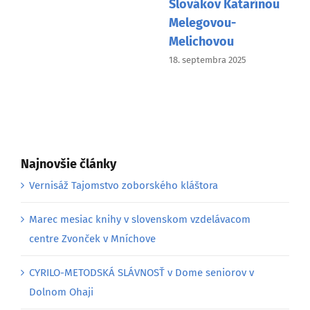
Slovákov Katarínou
Melegovou-
Melichovou
18. septembra 2025
Najnovšie články
Vernisáž Tajomstvo zoborského kláštora
Marec mesiac knihy v slovenskom vzdelávacom
centre Zvonček v Mníchove
CYRILO-METODSKÁ SLÁVNOSŤ v Dome seniorov v
Dolnom Ohaji