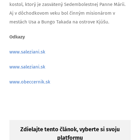
kostol, ktorý je zasvätený Sedembolestnej Panne Márii.
Aj v dôchodkovom veku bol činným misionárom v
mestách Usa a Bungo Takada na ostrove Kjúšu.
Odkazy
www.saleziani.sk
www.saleziani.sk
www.obeccernik.sk
Zdielajte tento článok, vyberte si svoju
platformu