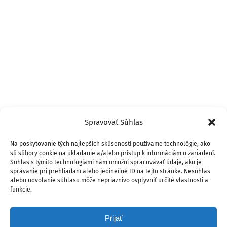
Spravovať Súhlas
Na poskytovanie tých najlepších skúseností používame technológie, ako
sú súbory cookie na ukladanie a/alebo prístup k informáciám o zariadení.
Súhlas s týmito technológiami nám umožní spracovávať údaje, ako je
správanie pri prehliadaní alebo jedinečné ID na tejto stránke. Nesúhlas
alebo odvolanie súhlasu môže nepriaznivo ovplyvniť určité vlastnosti a
funkcie.
Prijať