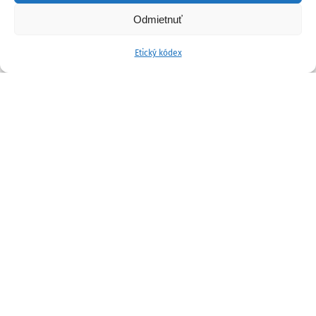
Odmietnuť
Etický kódex