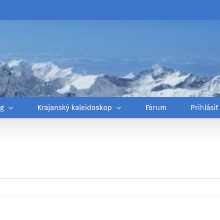
óg
Krajanský kaleidoskop
Fórum
Prihlásiť