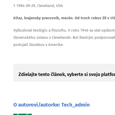
† 1984-09-29, Cleveland, USA
Kňaz, krajansky pracovnik, mecén. Od troch rokov žil v US
Vyštudoval teológiu a filozofiu. V roku 1946 sa stal opáto
Slovenského ústavu v Clevelande. Bol štedrým podporovat
podujatí Slovákov v Amerike.
Zdielajte tento článok, vyberte si svoju platf
O autorovi/autorke:
Tech_admin