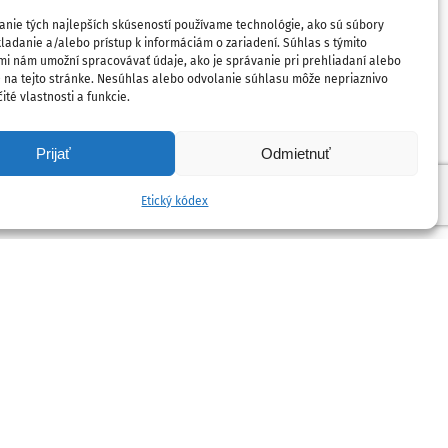
anie tých najlepších skúseností používame technológie, ako sú súbory
ladanie a/alebo prístup k informáciám o zariadení. Súhlas s týmito
mi nám umožní spracovávať údaje, ako je správanie pri prehliadaní alebo
D na tejto stránke. Nesúhlas alebo odvolanie súhlasu môže nepriaznivo
ité vlastnosti a funkcie.
Prijať
Odmietnuť
Etický kódex