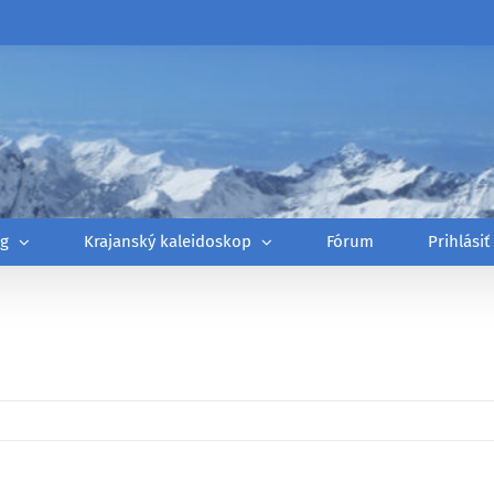
óg
Krajanský kaleidoskop
Fórum
Prihlásiť