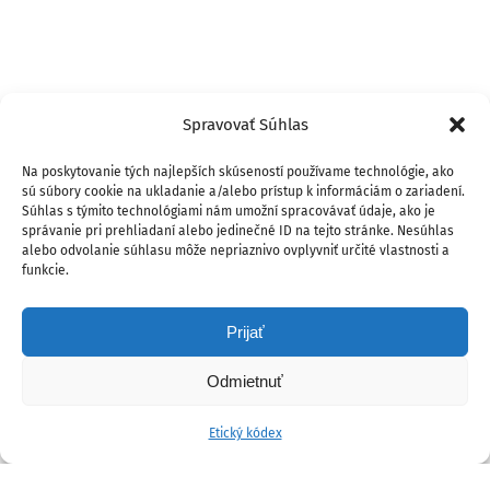
Spravovať Súhlas
Na poskytovanie tých najlepších skúseností používame technológie, ako
sú súbory cookie na ukladanie a/alebo prístup k informáciám o zariadení.
Súhlas s týmito technológiami nám umožní spracovávať údaje, ako je
správanie pri prehliadaní alebo jedinečné ID na tejto stránke. Nesúhlas
alebo odvolanie súhlasu môže nepriaznivo ovplyvniť určité vlastnosti a
funkcie.
Prijať
Odmietnuť
Etický kódex