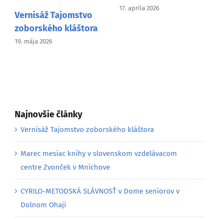
17. apríla 2026
Vernisáž Tajomstvo
zoborského kláštora
19. mája 2026
Najnovšie články
Vernisáž Tajomstvo zoborského kláštora
Marec mesiac knihy v slovenskom vzdelávacom
centre Zvonček v Mníchove
CYRILO-METODSKÁ SLÁVNOSŤ v Dome seniorov v
Dolnom Ohaji