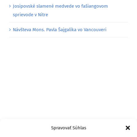
Josipovské slamené medvede vo fašiangovom
sprievode v Nitre
Návšteva Mons. Pavla Šajgalíka vo Vancouveri
Spravovať Súhlas