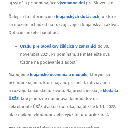
aj výročia pripomínajúce
významné dni
pre Slovensko.
Ďalej sú tu informácie o
krajanských dotáciách
, o ktoré
sa môžete uchádzať na rozvoj svojich krajanských aktivít.
Dotácie môžete žiadať od:
Úradu pre Slovákov žijúcich v zahraničí
do 30.
novembra 2021. Pripomínam, že máte ešte dva
týždne na podávanie žiadostí.
Mapujeme
krajanské ocenenia a medaile
, ktorými sa
oceňujú krajania, ktorí najviac prispeli k udržiavaniu
a rozvoju krajanského života. Najprestížnejšia je
Medaila
ÚSŽZ
, kde je možné nominovať kandidátov na
sekretariáte ÚSŽZ dvakrát do roka, najbližšie k 1.1. 2022,
ak o niekom vhodnom viete, využite túto príležitosť.