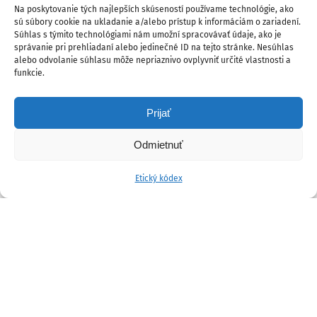
Na poskytovanie tých najlepších skúseností používame technológie, ako
sú súbory cookie na ukladanie a/alebo prístup k informáciám o zariadení.
Súhlas s týmito technológiami nám umožní spracovávať údaje, ako je
správanie pri prehliadaní alebo jedinečné ID na tejto stránke. Nesúhlas
alebo odvolanie súhlasu môže nepriaznivo ovplyvniť určité vlastnosti a
funkcie.
Prijať
Odmietnuť
Etický kódex