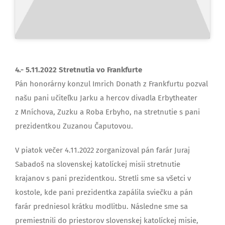
4.- 5.11.2022 Stretnutia vo Frankfurte
Pán honorárny konzul Imrich Donath z Frankfurtu pozval
našu pani učiteľku Jarku a hercov divadla Erbytheater
z Mníchova, Zuzku a Roba Erbyho, na stretnutie s pani
prezidentkou Zuzanou Čaputovou.
V piatok večer 4.11.2022 zorganizoval pán farár Juraj
Sabadoš na slovenskej katolíckej misii stretnutie
krajanov s pani prezidentkou. Stretli sme sa všetci v
kostole, kde pani prezidentka zapálila sviečku a pán
farár predniesol krátku modlitbu. Následne sme sa
premiestnili do priestorov slovenskej katolíckej misie,