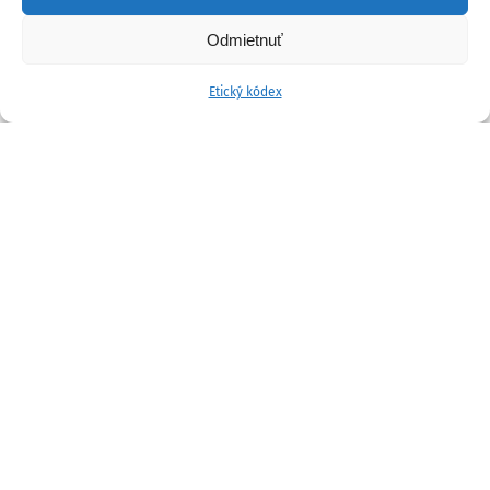
Odmietnuť
Etický kódex