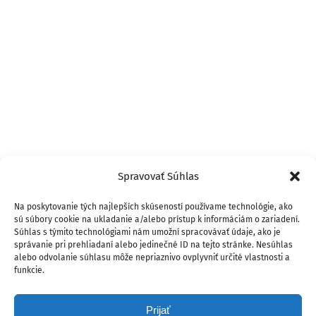
Spravovať Súhlas
Na poskytovanie tých najlepších skúseností používame technológie, ako
sú súbory cookie na ukladanie a/alebo prístup k informáciám o zariadení.
Súhlas s týmito technológiami nám umožní spracovávať údaje, ako je
správanie pri prehliadaní alebo jedinečné ID na tejto stránke. Nesúhlas
alebo odvolanie súhlasu môže nepriaznivo ovplyvniť určité vlastnosti a
funkcie.
Prijať