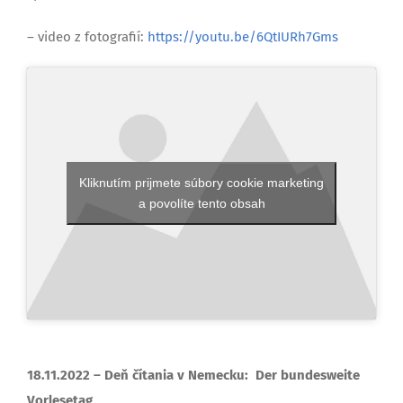
– video z fotografií:
https://youtu.be/6QtIURh7Gms
Kliknutím prijmete súbory cookie marketing
a povolíte tento obsah
18.11.2022 – Deň čítania v Nemecku: Der bundesweite
Vorlesetag