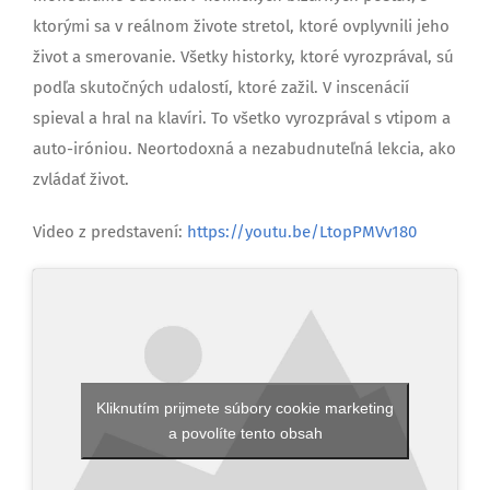
ktorými sa v reálnom živote stretol, ktoré ovplyvnili jeho
život a smerovanie. Všetky historky, ktoré vyrozprával, sú
podľa skutočných udalostí, ktoré zažil. V inscenácií
spieval a hral na klavíri. To všetko vyrozprával s vtipom a
auto-iróniou. Neortodoxná a nezabudnuteľná lekcia, ako
zvládať život.
Video z predstavení:
https://youtu.be/LtopPMVv180
Kliknutím prijmete súbory cookie marketing
a povolíte tento obsah