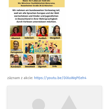
záznam z akcie:
https://youtu.be/DiXuWqPEeh4