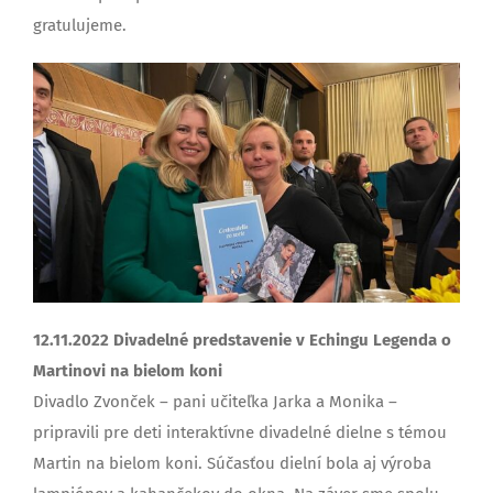
gratulujeme.
12.11.2022 Divadelné predstavenie v Echingu Legenda o
Martinovi na bielom koni
Divadlo Zvonček – pani učiteľka Jarka a Monika –
pripravili pre deti interaktívne divadelné dielne s témou
Martin na bielom koni. Súčasťou dielní bola aj výroba