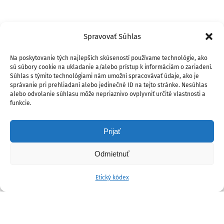
Spravovať Súhlas
Na poskytovanie tých najlepších skúseností používame technológie, ako
sú súbory cookie na ukladanie a/alebo prístup k informáciám o zariadení.
Súhlas s týmito technológiami nám umožní spracovávať údaje, ako je
správanie pri prehliadaní alebo jedinečné ID na tejto stránke. Nesúhlas
alebo odvolanie súhlasu môže nepriaznivo ovplyvniť určité vlastnosti a
funkcie.
Prijať
Odmietnuť
Etický kódex