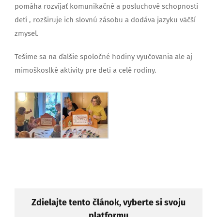
pomáha rozvíjať komunikačné a posluchové schopnosti
detí , rozširuje ich slovnú zásobu a dodáva jazyku väčší
zmysel.
Tešíme sa na ďalšie spoločné hodiny vyučovania ale aj
mimoškoslké aktivity pre deti a celé rodiny.
Zdielajte tento článok, vyberte si svoju
platformu