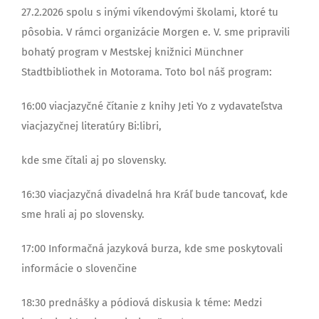
27.2.2026 spolu s inými víkendovými školami, ktoré tu
pôsobia. V rámci organizácie Morgen e. V. sme pripravili
bohatý program v Mestskej knižnici Münchner
Stadtbibliothek in Motorama. Toto bol náš program:
16:00 viacjazyčné čítanie z knihy Jeti Yo z vydavateľstva
viacjazyčnej literatúry Bi:libri,
kde sme čítali aj po slovensky.
16:30 viacjazyčná divadelná hra Kráľ bude tancovať, kde
sme hrali aj po slovensky.
17:00 Informačná jazyková burza, kde sme poskytovali
informácie o slovenčine
18:30 prednášky a pódiová diskusia k téme: Medzi