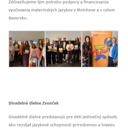
Zdôrazňujeme tým potrebu podpory a financovania
vyučovania materinských jazykov v Mníchove a v celom
Bavorsku.
Divadelné dielne Zvonček
Divadelné dielne predstavujú pre deti jedinečný spôsob,
ako rozvíjať jazykové schopnosti prirodzenou a hravou