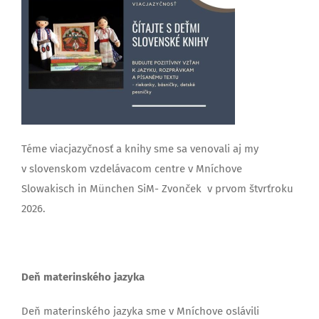
Téme viacjazyčnosť a knihy sme sa venovali aj my
v slovenskom vzdelávacom centre v Mníchove
Slowakisch in München SiM- Zvonček v prvom štvrťroku
2026.
Deň materinského jazyka
Deň materinského jazyka sme v Mníchove oslávili