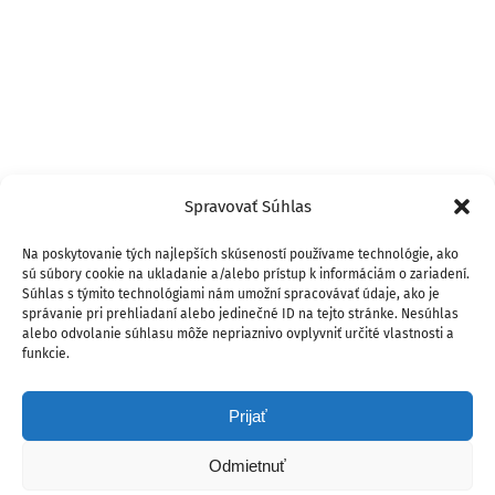
Spravovať Súhlas
Na poskytovanie tých najlepších skúseností používame technológie, ako
sú súbory cookie na ukladanie a/alebo prístup k informáciám o zariadení.
Súhlas s týmito technológiami nám umožní spracovávať údaje, ako je
správanie pri prehliadaní alebo jedinečné ID na tejto stránke. Nesúhlas
alebo odvolanie súhlasu môže nepriaznivo ovplyvniť určité vlastnosti a
funkcie.
Prijať
Odmietnuť