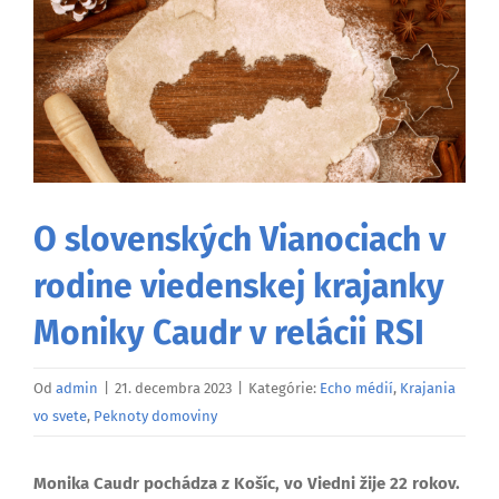
väčší
obrázok
O slovenských Vianociach v
rodine viedenskej krajanky
Moniky Caudr v relácii RSI
Od
admin
|
21. decembra 2023
|
Kategórie:
Echo médií
,
Krajania
vo svete
,
Peknoty domoviny
Monika Caudr pochádza z Košíc, vo Viedni žije 22 rokov.