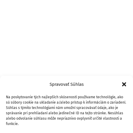
Spravovať Súhlas
Na poskytovanie tých najlepších skúseností používame technológie, ako
sú súbory cookie na ukladanie a/alebo prístup k informáciám o zariadení.
Súhlas s týmito technológiami nám umožní spracovávať údaje, ako je
správanie pri prehliadaní alebo jedinečné ID na tejto stránke. Nesúhlas
alebo odvolanie súhlasu môže nepriaznivo ovplyvniť určité vlastnosti a
funkcie.