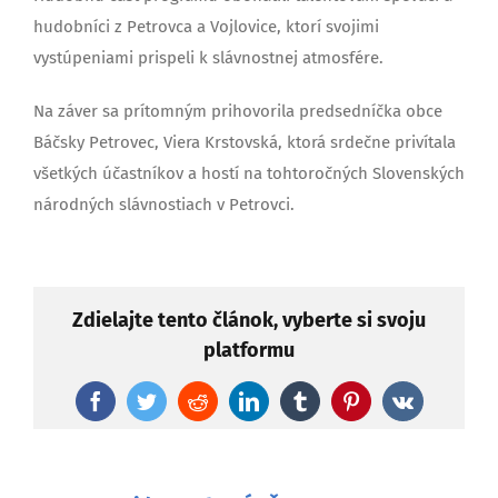
hudobníci z Petrovca a Vojlovice, ktorí svojimi
vystúpeniami prispeli k slávnostnej atmosfére.
Na záver sa prítomným prihovorila predsedníčka obce
Báčsky Petrovec, Viera Krstovská, ktorá srdečne privítala
všetkých účastníkov a hostí na tohtoročných Slovenských
národných slávnostiach v Petrovci.
Zdielajte tento článok, vyberte si svoju
platformu
Facebook
Twitter
Reddit
LinkedIn
Tumblr
Pinterest
Vk