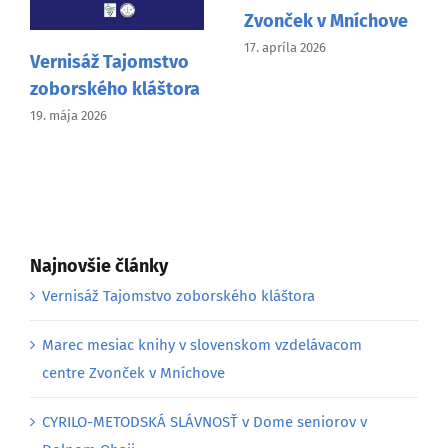
Zvonček v Mníchove
17. apríla 2026
Vernisáž Tajomstvo
zoborského kláštora
19. mája 2026
Najnovšie články
Vernisáž Tajomstvo zoborského kláštora
Marec mesiac knihy v slovenskom vzdelávacom
centre Zvonček v Mníchove
CYRILO-METODSKÁ SLÁVNOSŤ v Dome seniorov v