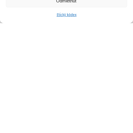
Odmietnuť
Etický kódex