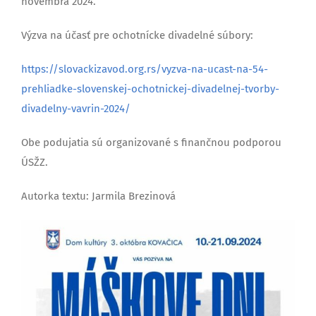
novembra 2024.
Výzva na účasť pre ochotnícke divadelné súbory:
https://slovackizavod.org.rs/vyzva-na-ucast-na-54-
prehliadke-slovenskej-ochotnickej-divadelnej-tvorby-
divadelny-vavrin-2024/
Obe podujatia sú organizované s finančnou podporou
ÚSŽZ.
Autorka textu: Jarmila Brezinová