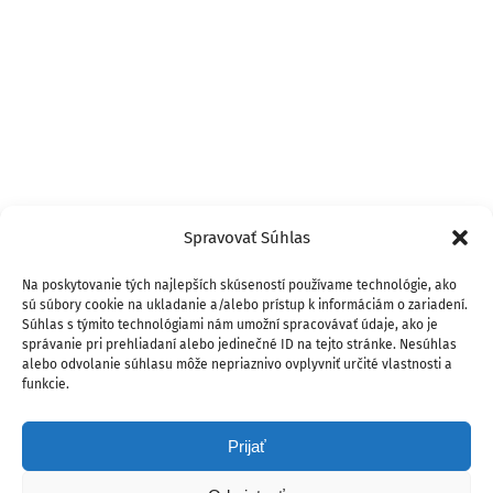
Spravovať Súhlas
Na poskytovanie tých najlepších skúseností používame technológie, ako
sú súbory cookie na ukladanie a/alebo prístup k informáciám o zariadení.
Súhlas s týmito technológiami nám umožní spracovávať údaje, ako je
správanie pri prehliadaní alebo jedinečné ID na tejto stránke. Nesúhlas
alebo odvolanie súhlasu môže nepriaznivo ovplyvniť určité vlastnosti a
funkcie.
Prijať