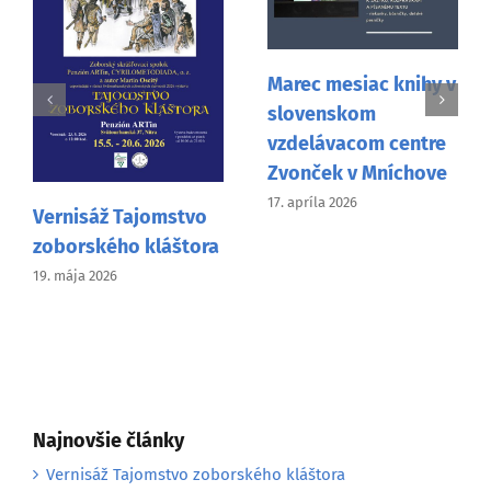
Marec mesiac knihy v
slovenskom
vzdelávacom centre
Zvonček v Mníchove
17. apríla 2026
Vernisáž Tajomstvo
zoborského kláštora
19. mája 2026
Najnovšie články
Vernisáž Tajomstvo zoborského kláštora