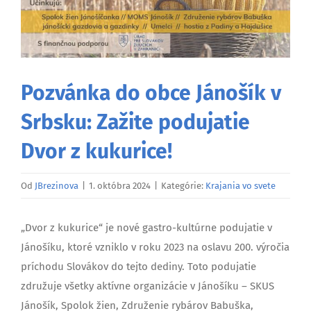
Pozvánka do obce Jánošík v
Srbsku: Zažite podujatie
Dvor z kukurice!
Od
JBrezinova
|
1. októbra 2024
|
Kategórie:
Krajania vo svete
„Dvor z kukurice“ je nové gastro-kultúrne podujatie v
Jánošíku, ktoré vzniklo v roku 2023 na oslavu 200. výročia
príchodu Slovákov do tejto dediny. Toto podujatie
združuje všetky aktívne organizácie v Jánošíku – SKUS
Jánošík, Spolok žien, Združenie rybárov Babuška,