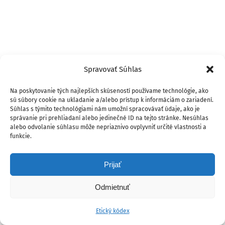
Spravovať Súhlas
Na poskytovanie tých najlepších skúseností používame technológie, ako
sú súbory cookie na ukladanie a/alebo prístup k informáciám o zariadení.
Súhlas s týmito technológiami nám umožní spracovávať údaje, ako je
správanie pri prehliadaní alebo jedinečné ID na tejto stránke. Nesúhlas
alebo odvolanie súhlasu môže nepriaznivo ovplyvniť určité vlastnosti a
funkcie.
Prijať
Odmietnuť
Etický kódex