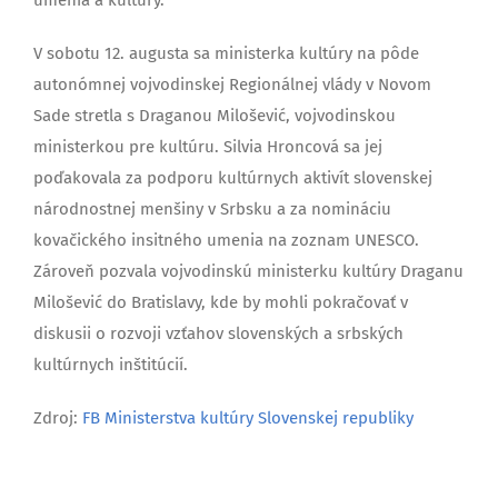
V sobotu 12. augusta sa ministerka kultúry na pôde
autonómnej vojvodinskej Regionálnej vlády v Novom
Sade stretla s Draganou Milošević, vojvodinskou
ministerkou pre kultúru. Silvia Hroncová sa jej
poďakovala za podporu kultúrnych aktivít slovenskej
národnostnej menšiny v Srbsku a za nomináciu
kovačického insitného umenia na zoznam UNESCO.
Zároveň pozvala vojvodinskú ministerku kultúry Draganu
Milošević do Bratislavy, kde by mohli pokračovať v
diskusii o rozvoji vzťahov slovenských a srbských
kultúrnych inštitúcií.
Zdroj:
FB Ministerstva kultúry Slovenskej republiky