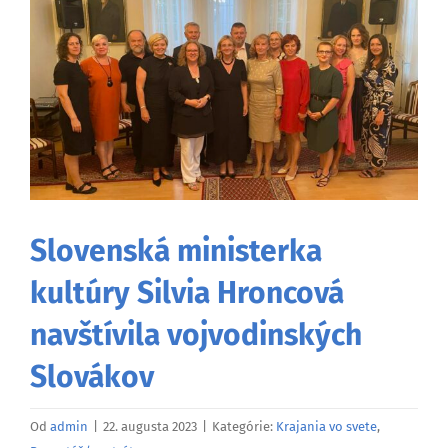
väčší
obrázok
Slovenská ministerka
kultúry Silvia Hroncová
navštívila vojvodinských
Slovákov
Od
admin
|
22. augusta 2023
|
Kategórie:
Krajania vo svete
,