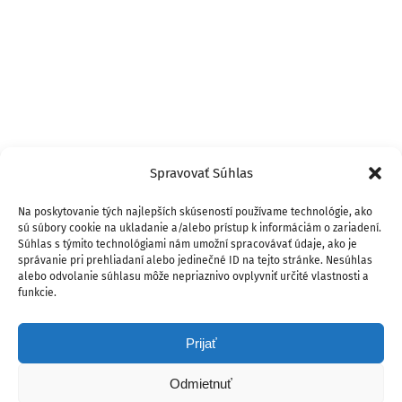
Spravovať Súhlas
Na poskytovanie tých najlepších skúseností používame technológie, ako
sú súbory cookie na ukladanie a/alebo prístup k informáciám o zariadení.
Súhlas s týmito technológiami nám umožní spracovávať údaje, ako je
správanie pri prehliadaní alebo jedinečné ID na tejto stránke. Nesúhlas
alebo odvolanie súhlasu môže nepriaznivo ovplyvniť určité vlastnosti a
funkcie.
Prijať
Odmietnuť